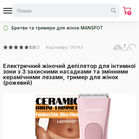
0
Бритви та тримери для жінок MANSPOT
5.0
(2)
Код товару: 170743
Електричний жіночий депілятор для інтимної
зони з 3 захисними насадками та змінними
керамічними лезами, тример для жінок
(рожевий)