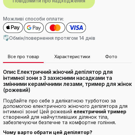
Можливі способи оплати:
Обмін/повернення протягом 14 днів
Все про товар
Характеристики
Фото
В
Опис Електричний жіночий депілятор для
інтимної зони з 3 захисними насадками та
змінними керамічними лезами, тример для жінок
(рожевий)
Подбайте про себе з делікатною турботою за
допомогою електричного жіночого депілятора для
інтимної зони! Цей рожевий
електричний тример
створений для найчутливіших ділянок тіла,
забезпечуючи безпечне та комфортне гоління.
Чому варто обрати цей депілятор?