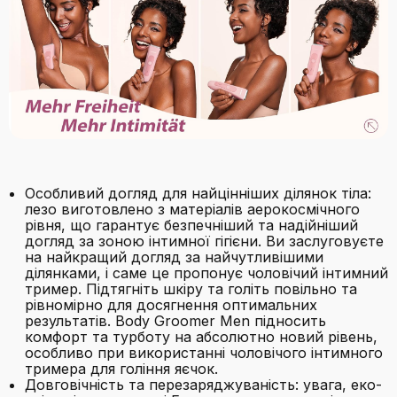
Особливий догляд для найцінніших ділянок тіла:
лезо виготовлено з матеріалів аерокосмічного
рівня, що гарантує безпечніший та надійніший
догляд за зоною інтимної гігієни. Ви заслуговуєте
на найкращий догляд за найчутливішими
ділянками, і саме це пропонує чоловічий інтимний
тример. Підтягніть шкіру та голіть повільно та
рівномірно для досягнення оптимальних
результатів. Body Groomer Men підносить
комфорт та турботу на абсолютно новий рівень,
особливо при використанні чоловічого інтимного
тримера для гоління яєчок.
Довговічність та перезаряджуваність: увага, еко-