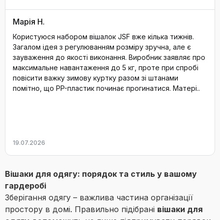
Марія Н.
Користуюся набором вішалок JSF вже кілька тижнів.
Загалом ідея з регулюванням розміру зручна, але є
зауваження до якості виконання. Виробник заявляє про
максимальне навантаження до 5 кг, проте при спробі
повісити важку зимову куртку разом зі штанами
помітно, що PP-пластик починає прогинатися. Матері..
19.07.2026
Вішаки для одягу: порядок та стиль у вашому
гардеробі
Зберігання одягу – важлива частина організації
простору в домі. Правильно підібрані
вішаки для