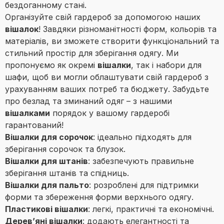
бездоганному стані.
Організуйте свій гардероб за допомогою наших
вішалок
! Завдяки різноманітності форм, кольорів та
матеріалів, ви зможете створити функціональний та
стильний простір для зберігання одягу. Ми
пропонуємо як окремі
вішалки
, так і набори для
шафи, щоб ви могли облаштувати свій гардероб з
урахуванням ваших потреб та бюджету. Забудьте
про безлад та зминаний одяг – з нашими
вішалками
порядок у вашому гардеробі
гарантований!
Вішалки для сорочок
: ідеально підходять для
зберігання сорочок та блузок.
Вішалки для штанів
: забезпечують правильне
зберігання штанів та спідниць.
Вішалки для пальто
: розроблені для підтримки
форми та збереження форми верхнього одягу.
Пластикові вішалки
: легкі, практичні та економічні.
Дерев’яні вішалки
: додають елегантності та