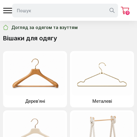
0
Догляд за одягом та взуттям
Вішаки для одягу
Дерев'яні
Металеві