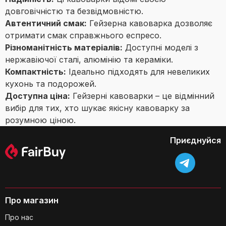
довговічністю та безвідмовністю.
Автентичний смак:
Гейзерна кавоварка дозволяє
отримати смак справжнього еспресо.
Різноманітність матеріалів:
Доступні моделі з
нержавіючої сталі, алюмінію та кераміки.
Компактність:
Ідеально підходять для невеликих
кухонь та подорожей.
Доступна ціна:
Гейзерні кавоварки – це відмінний
вибір для тих, хто шукає якісну кавоварку за
розумною ціною.
Приєднуйся
Про магазин
Про нас