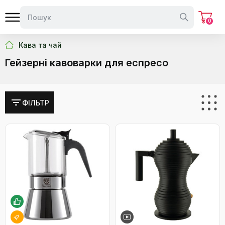
0
Кава та чай
Гейзерні кавоварки для еспресо
ФІЛЬТР