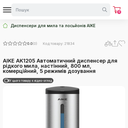
0
Диспенсери для мила та лосьйонів AIKE
0.0
(0)
Код товару: 21834
AIKE AK1205 Автоматичний диспенсер для
рідкого мила, настінний, 800 мл,
комерційний, 5 режимів дозування
У цього товару є відео-огляд