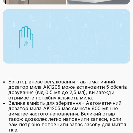
Багаторівневе регулювання - автоматичний
дозатор мила AK1205 може встановити 5 обсягів
дозування (від 0,5 мл до 2,5 мл), ви завжди
отримаєте потрібну кількість мила.
Велика ємність для зберігання - Автоматичний
дозатор мила AK1205 має ємність 800 мл і не
вимагає частого наповнення. Великий отвір
також дозволяє легко наповнити запаси, коли
вам потрібно поповнити запас засобу для миття
тіла.