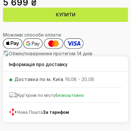
5 699 ₴
КУПИТИ
Можливі способи оплати:
Обмін/повернення протягом 14 днів
Інформація про доставку
Доставка по м.
Київ
16.08 - 20.08
Кур'єром по місту
Безкоштовно
Нова Пошта
За тарифом