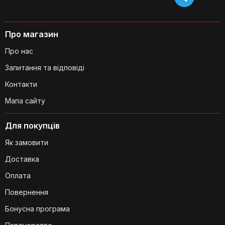
Про магазин
Про нас
Запитання та відповіді
Чи є гарантія на цей диспенсер?
Контакти
Мапа сайту
Для покупців
Як замовити
Доставка
Чи потрібні батарейки для роботи
Оплата
диспенсера?
Повернення
Бонусна програма