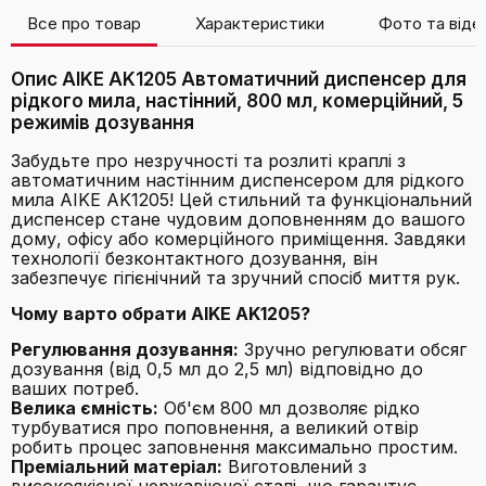
Все про товар
Характеристики
Фото та віде
Опис AIKE AK1205 Автоматичний диспенсер для
рідкого мила, настінний, 800 мл, комерційний, 5
режимів дозування
Забудьте про незручності та розлиті краплі з
автоматичним настінним диспенсером для рідкого
мила AIKE AK1205! Цей стильний та функціональний
диспенсер стане чудовим доповненням до вашого
дому, офісу або комерційного приміщення. Завдяки
технології безконтактного дозування, він
забезпечує гігієнічний та зручний спосіб миття рук.
Чому варто обрати AIKE AK1205?
Регулювання дозування:
Зручно регулювати обсяг
дозування (від 0,5 мл до 2,5 мл) відповідно до
ваших потреб.
Велика ємність:
Об'єм 800 мл дозволяє рідко
турбуватися про поповнення, а великий отвір
робить процес заповнення максимально простим.
Преміальний матеріал:
Виготовлений з