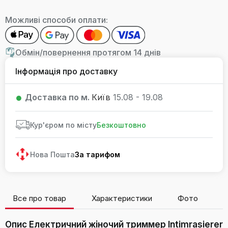
Можливі способи оплати:
Обмін/повернення протягом 14 днів
Інформація про доставку
Доставка по м.
Київ
15.08 - 19.08
Кур'єром по місту
Безкоштовно
Нова Пошта
За тарифом
Все про товар
Характеристики
Фото
В
Опис Електричний жіночий триммер Intimrasierer