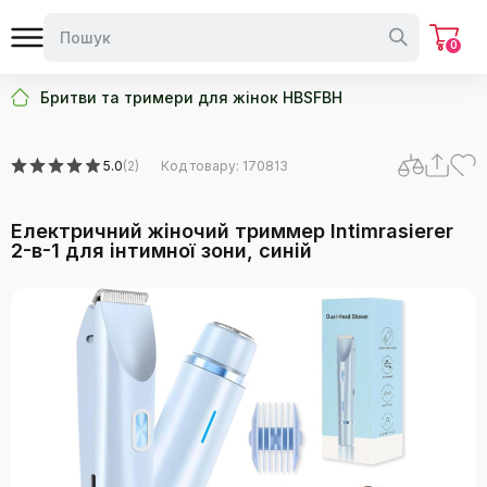
0
Бритви та тримери для жінок HBSFBH
5.0
(2)
Код товару: 170813
Електричний жіночий триммер Intimrasierer
2-в-1 для інтимної зони, синій