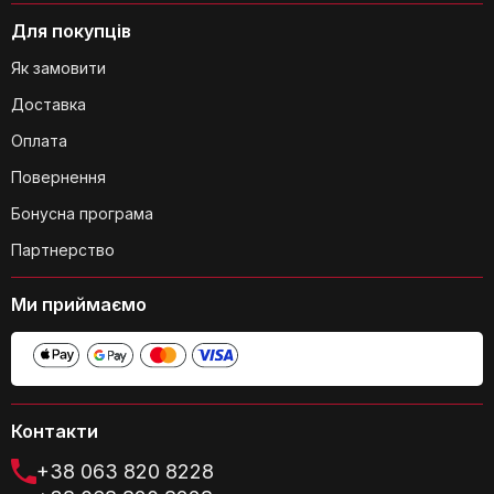
Для покупців
Як замовити
Доставка
Оплата
Повернення
Чи є гарантія на цей товар?
Бонусна програма
Партнерство
Ми приймаємо
Який тип живлення у триммера?
Контакти
+38 063 820 8228