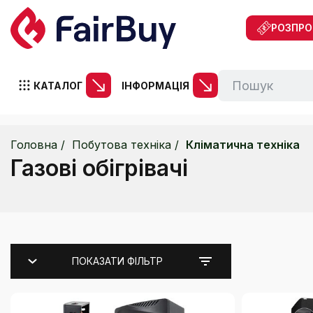
РОЗПР
КАТАЛОГ
ІНФОРМАЦІЯ
Головна
Побутова техніка
Кліматична техніка
Газові обігрівачі
ПОКАЗАТИ ФІЛЬТР
Каталог
Підлогові вентилятори