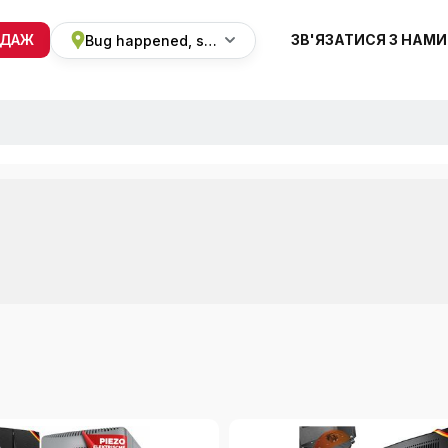
ОДАЖ
ЗВ'ЯЗАТИСЯ З НАМИ
Bug happened, sorry
+38 068 820 8228
ПН-ВС 9:00 - 19:00