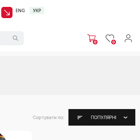
ENG
УКР
0
0
Сортувати по:
ПОПУЛЯРНІ