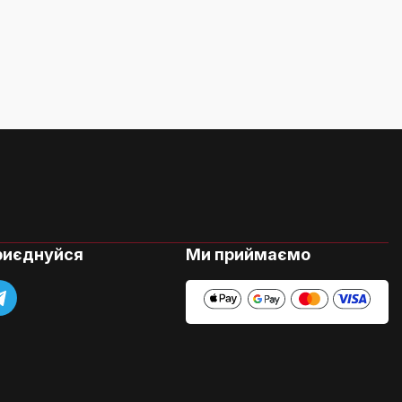
риєднуйся
Ми приймаємо