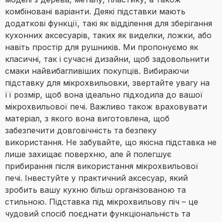
комбіновані варіанти. Деякі підставки мають
додаткові функції, такі як відділення для зберігання
кухонних аксесуарів, таких як виделки, ложки, або
навіть простір для рушників. Ми пропонуємо як
класичні, так і сучасні дизайни, щоб задовольнити
смаки найвибагливіших покупців. Вибираючи
підставку для мікрохвильовки, звертайте увагу на
її розмір, щоб вона ідеально підходила до вашої
мікрохвильової печі. Важливо також враховувати
матеріал, з якого вона виготовлена, щоб
забезпечити довговічність та безпеку
використання. Не забувайте, що якісна підставка не
лише захищає поверхню, але й полегшує
прибирання після використання мікрохвильової
печі. Інвестуйте у практичний аксесуар, який
зробить вашу кухню більш організованою та
стильною. Підставка під мікрохвильову піч – це
чудовий спосіб поєднати функціональність та