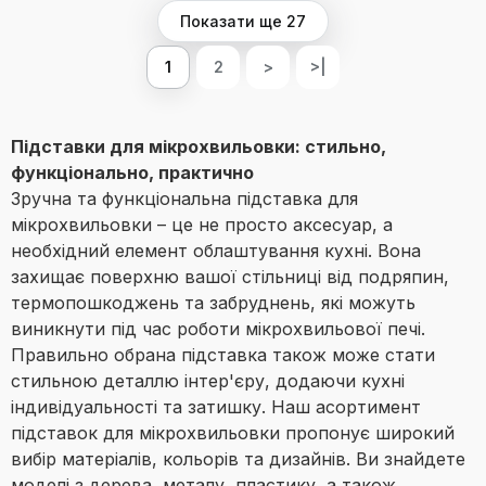
Показати ще 27
1
2
>
>|
Підставки для мікрохвильовки: стильно,
функціонально, практично
Зручна та функціональна підставка для
мікрохвильовки – це не просто аксесуар, а
необхідний елемент облаштування кухні. Вона
захищає поверхню вашої стільниці від подряпин,
термопошкоджень та забруднень, які можуть
виникнути під час роботи мікрохвильової печі.
Правильно обрана підставка також може стати
стильною деталлю інтер'єру, додаючи кухні
індивідуальності та затишку. Наш асортимент
підставок для мікрохвильовки пропонує широкий
вибір матеріалів, кольорів та дизайнів. Ви знайдете
моделі з дерева, металу, пластику, а також