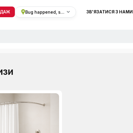
ОДАЖ
ЗВ'ЯЗАТИСЯ З НАМИ
Bug happened, sorry
+38 068 820 8228
ПН-ВС 9:00 - 19:00
изи