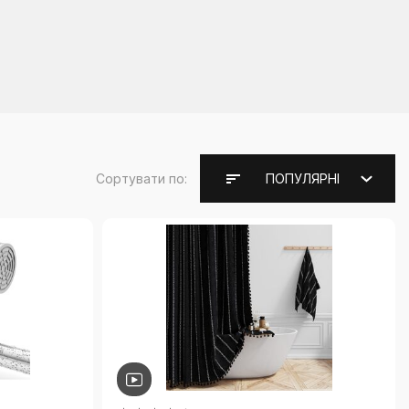
Сортувати по:
ПОПУЛЯРНІ