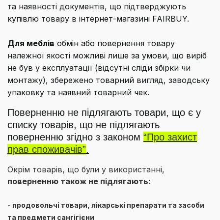
та наявності документів, що підтверджують
купівлю товару в інтернет-магазині FAIRBUY.
Для меблів
обмін або повернення товару
належної якості можливі лише за умови, що виріб
не був у експлуатації (відсутні сліди збірки чи
монтажу), збережено товарний вигляд, заводську
упаковку та наявний товарний чек.
Поверненню не підлягають товари, що є у
списку товарів, що не підлягають
поверненню згідно з законом
“Про захист
прав споживачів”
.
Окрім товарів, що були у використанні,
поверненню також не підлягають:
- продовольчі товари, лікарські препарати та засоби
та предмети сангігієни