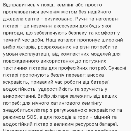
Відправитись у похід, кемпінг або просто
прогулюватися вечірнім містом без надійного
джерела світла – ризиковано. Ручні та наголовні
ліхтарі – це незамінні аксесуари для будь-якої
пригоди, що забезпечують безпеку та комфорт у
темний час доби. Наш каталог пропонує широкий
вибір ліхтарів, розрахованих на різні потреби та
умови експлуатації, від компактних моделей для
повсякденного використання до потужних
тактичних ліхтарів для професійних потреб. Сучасні
ліхтарі пропонують безліч переваг: висока
яскравість, тривалий час роботи від батареї,
водостійкість, ударостійкість та зручність у
використанні. Вибір ліхтаря залежить від ваших
потреб: для нічного хатингового кемпінгу
знадобиться ліхтар з регульованою яскравістю та
режимом SOS, а для походів в гори – міцний та
водостійкий ліхтар з великим ресурсом батареї.