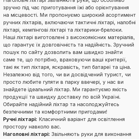
Наголовні ліхтарі звільняють руки, що особливо
зручно під час приготування їжі або орієнтування
на місцевості. Ми пропонуємо широкий асортимент
ручних ліхтарів, включаючи тактичні ліхтарі, налобні
ліхтарі, кемпінгові ліхтарі та ліхтарики-брелоки.
Наші ліхтарі виготовлені з високоякісних матеріалів,
що гарантує їх довговічність та надійність. Зручний
пошук по сайту дозволить вам швидко знайти
саме те, що потрібно, враховуючи ваші критерії,
такі як тип ліхтаря, яскравість, тип батареї та ціна.
Незалежно від того, чи ви досвідчений турист, чи
просто любите гуляти в парку ввечері, у нас ви
знайдете ідеальний ліхтар. Ми гарантуємо якість
продукції та швидку доставку по всій Україні.
Обирайте надійний ліхтар та насолоджуйтесь
безпечними та комфортними пригодами!
Ручні ліхтарі:
Класичний варіант для освітлення
простору навколо вас.
Наголовні ліхтарі:
Звільняють руки для виконання