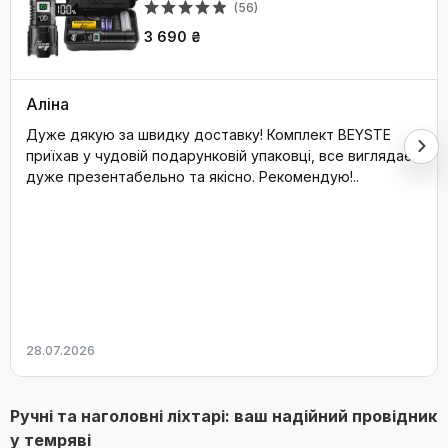
(56)
3 690 ₴
Аліна
Дуже дякую за швидку доставку! Комплект BEYSTE
приїхав у чудовій подарунковій упаковці, все виглядає
дуже презентабельно та якісно. Рекомендую!..
28.07.2026
Ручні та наголовні ліхтарі: ваш надійний провідник
у темряві