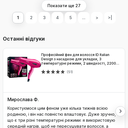
Показати ще 27
1
2
3
4
5
...
>
>|
Останні відгуки
Професійний фен для волосся ID Italian
Design з насадкою для укладки, 3
температурні режими, 2 швидкості, 2200W,
рожевий
(51)
Мирослава Ф.
Користуємося цим феном уже кілька тижнів всією
родиною, і він нас повністю влаштовує. Дуже зручно,
що є три різні температурні режими: я використовую
середній нагрів, щоб не пересушувати волосся, а