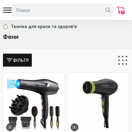
0
Техніка для краси та здоров'я
Фени
ФІЛЬТР