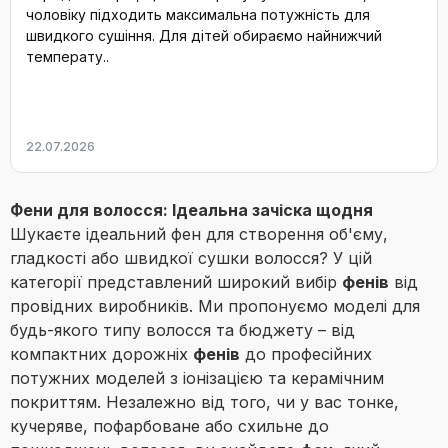
чоловіку підходить максимальна потужність для
швидкого сушіння. Для дітей обираємо найнижчий
температу..
22.07.2026
Фени для волосся: Ідеальна зачіска щодня
Шукаєте ідеальний фен для створення об'єму,
гладкості або швидкої сушки волосся? У цій
категорії представлений широкий вибір
фенів
від
провідних виробників. Ми пропонуємо моделі для
будь-якого типу волосся та бюджету – від
компактних дорожніх
фенів
до професійних
потужних моделей з іонізацією та керамічним
покриттям. Незалежно від того, чи у вас тонке,
кучеряве, пофарбоване або схильне до