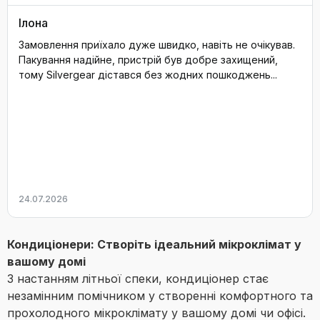
Ілона
Замовлення приїхало дуже швидко, навіть не очікував.
Пакування надійне, пристрій був добре захищений,
тому Silvergear дістався без жодних пошкоджень...
24.07.2026
Кондиціонери: Створіть ідеальний мікроклімат у
вашому домі
З настанням літньої спеки, кондиціонер стає
незамінним помічником у створенні комфортного та
прохолодного мікроклімату у вашому домі чи офісі.