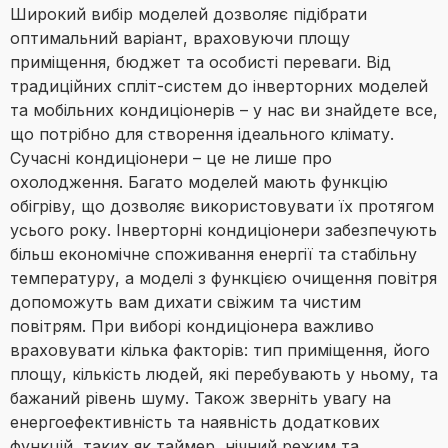
Широкий вибір моделей дозволяє підібрати
оптимальний варіант, враховуючи площу
приміщення, бюджет та особисті переваги. Від
традиційних спліт-систем до інверторних моделей
та мобільних кондиціонерів – у нас ви знайдете все,
що потрібно для створення ідеального клімату.
Сучасні кондиціонери – це не лише про
охолодження. Багато моделей мають функцію
обігріву, що дозволяє використовувати їх протягом
усього року. Інверторні кондиціонери забезпечують
більш економічне споживання енергії та стабільну
температуру, а моделі з функцією очищення повітря
допоможуть вам дихати свіжим та чистим
повітрям. При виборі кондиціонера важливо
враховувати кілька факторів: тип приміщення, його
площу, кількість людей, які перебувають у ньому, та
бажаний рівень шуму. Також зверніть увагу на
енергоефективність та наявність додаткових
функцій, таких як таймер, нічний режим та