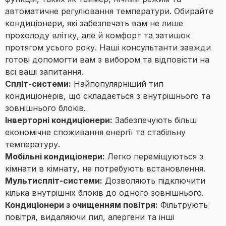
автоматичне регулювання температури. Обирайте
кондиціонери, які забезпечать вам не лише
прохолоду влітку, але й комфорт та затишок
протягом усього року. Наші консультанти завжди
готові допомогти вам з вибором та відповісти на
всі ваші запитання.
Спліт-системи:
Найпопулярніший тип
кондиціонерів, що складається з внутрішнього та
зовнішнього блоків.
Інверторні кондиціонери:
Забезпечують більш
економічне споживання енергії та стабільну
температуру.
Мобільні кондиціонери:
Легко переміщуються з
кімнати в кімнату, не потребують встановлення.
Мультиспліт-системи:
Дозволяють підключити
кілька внутрішніх блоків до одного зовнішнього.
Кондиціонери з очищенням повітря:
Фільтрують
повітря, видаляючи пил, алергени та інші