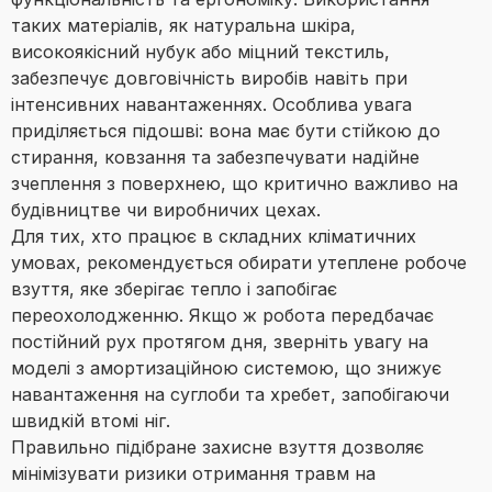
таких матеріалів, як натуральна шкіра,
високоякісний нубук або міцний текстиль,
забезпечує довговічність виробів навіть при
інтенсивних навантаженнях. Особлива увага
приділяється підошві: вона має бути стійкою до
стирання, ковзання та забезпечувати надійне
зчеплення з поверхнею, що критично важливо на
будівництве чи виробничих цехах.
Для тих, хто працює в складних кліматичних
умовах, рекомендується обирати утеплене робоче
взуття, яке зберігає тепло і запобігає
переохолодженню. Якщо ж робота передбачає
постійний рух протягом дня, зверніть увагу на
моделі з амортизаційною системою, що знижує
навантаження на суглоби та хребет, запобігаючи
швидкій втомі ніг.
Правильно підібране захисне взуття дозволяє
мінімізувати ризики отримання травм на