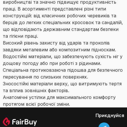
виробництві та значно підвищує продуктивність
праці. В асортименті представлені різні типи
конструкцій: від класичних робочих черевиків та
берців до легких спеціальних кросовок та сандалій,
що відповідають державним стандартам безпеки
та гігієни праці.
Високий рівень захисту від ударів та проколів
завдяки металевим або композитним підноскам.
Водостійкі матеріали, що забезпечують сухість ніг у
дощову погоду або при роботі з рідинами.
Спеціальна протиковзаюча підошва для безпечного
пересування по слизьких поверхнях.
Зносостійкі матеріали верху, що витримують тертя
та вплив зовнішніх факторів.
Анатомічні устілки для максимального комфорту
протягом всієї робочої зміни.
Приєднуйся