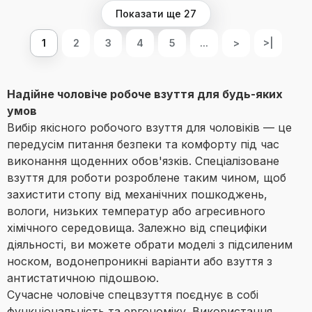
Показати ще 27
1
2
3
4
5
...
>
>|
Надійне чоловіче робоче взуття для будь-яких
умов
Вибір якісного робочого взуття для чоловіків — це
передусім питання безпеки та комфорту під час
виконання щоденних обов'язків. Спеціалізоване
взуття для роботи розроблене таким чином, щоб
захистити стопу від механічних пошкоджень,
вологи, низьких температур або агресивного
хімічного середовища. Залежно від специфіки
діяльності, ви можете обрати моделі з підсиленим
носком, водонепроникні варіанти або взуття з
антистатичною підошвою.
Сучасне чоловіче спецвзуття поєднує в собі
функціональність та ергономіку. Використання