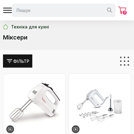
0
Техніка для кухні
Міксери
ФІЛЬТР