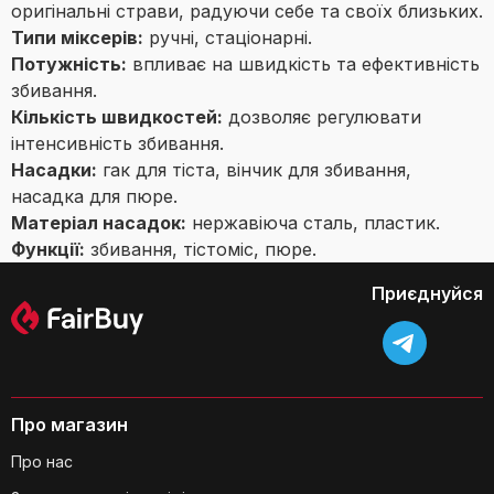
оригінальні страви, радуючи себе та своїх близьких.
Типи міксерів:
ручні, стаціонарні.
Потужність:
впливає на швидкість та ефективність
збивання.
Кількість швидкостей:
дозволяє регулювати
інтенсивність збивання.
Насадки:
гак для тіста, вінчик для збивання,
насадка для пюре.
Матеріал насадок:
нержавіюча сталь, пластик.
Функції:
збивання, тістоміс, пюре.
Приєднуйся
Про магазин
Про нас