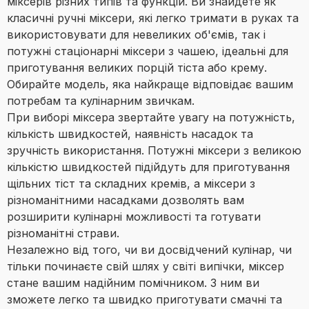
міксерів різних типів та функцій. Ви знайдете як
класичні ручні міксери, які легко тримати в руках та
використовувати для невеликих об'ємів, так і
потужні стаціонарні міксери з чашею, ідеальні для
приготування великих порцій тіста або крему.
Обирайте модель, яка найкраще відповідає вашим
потребам та кулінарним звичкам.
При виборі міксера звертайте увагу на потужність,
кількість швидкостей, наявність насадок та
зручність використання. Потужні міксери з великою
кількістю швидкостей підійдуть для приготування
щільних тіст та складних кремів, а міксери з
різноманітними насадками дозволять вам
розширити кулінарні можливості та готувати
різноманітні страви.
Незалежно від того, чи ви досвідчений кулінар, чи
тільки починаєте свій шлях у світі випічки, міксер
стане вашим надійним помічником. З ним ви
зможете легко та швидко приготувати смачні та