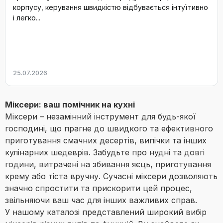
корпусу, керування швидкістю відбувається інтуїтивно
і легко...
25.07.2026
Міксери: ваш помічник на кухні
Міксери – незамінний інструмент для будь-якої
господині, що прагне до швидкого та ефективного
приготування смачних десертів, випічки та інших
кулінарних шедеврів. Забудьте про нудні та довгі
години, витрачені на збивання яєць, приготування
крему або тіста вручну. Сучасні міксери дозволяють
значно спростити та прискорити цей процес,
звільняючи ваш час для інших важливих справ.
У нашому каталозі представлений широкий вибір