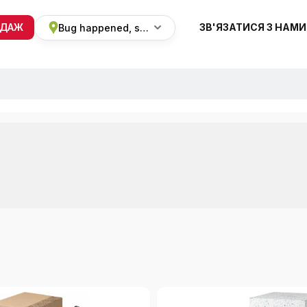
ОДАЖ
ЗВ'ЯЗАТИСЯ З НАМИ
Bug happened, sorry
+38 068 820 8228
ПН-ВС 9:00 - 19:00