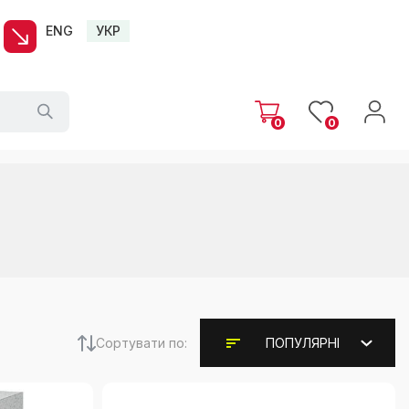
ENG
УКР
0
0
Сортувати по:
ПОПУЛЯРНІ