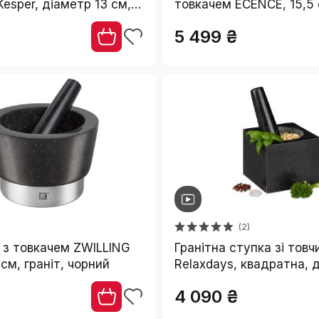
esper, діаметр 13 см,
товкачем ECENCE, 15,5 
см
акації для подрібнення 
5 499 ₴
трав
(2)
 з товкачем ZWILLING
Гранітна ступка зі тов
 см, граніт, чорний
Relaxdays, квадратна, 
та трав, 250 мл, сіра
4 090 ₴