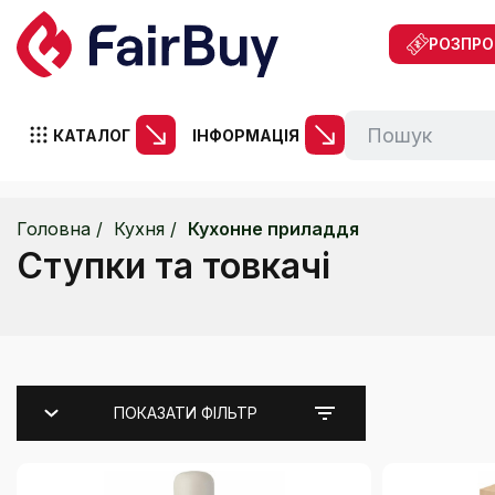
РОЗПР
КАТАЛОГ
ІНФОРМАЦІЯ
Головна
Кухня
Кухонне приладдя
Ступки та товкачі
ПОКАЗАТИ ФІЛЬТР
Каталог
Друшляки та сита