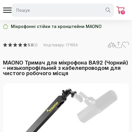
0
Мікрофонні стійки та кронштейни MAONO
5.0
(2)
Код товару: 171654
MAONO Тримач для мікрофона BA92 (Чорний)
– низькопрофільний з кабелепроводом для
чистого робочого місця