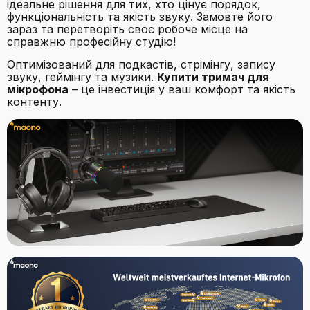
ідеальне рішення для тих, хто цінує порядок,
функціональність та якість звуку. Замовте його
зараз та перетворіть своє робоче місце на
справжню професійну студію!
Оптимізований для подкастів, стрімінгу, запису
звуку, геймінгу та музики.
Купити тримач для
мікрофона
– це інвестиція у ваш комфорт та якість
контенту.