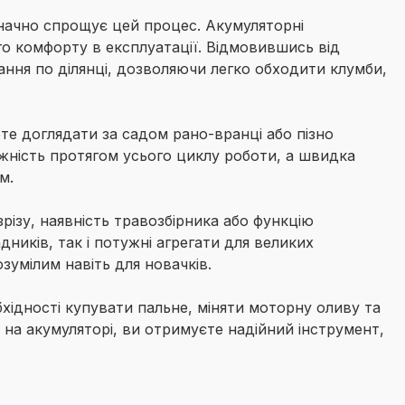
значно спрощує цей процес. Акумуляторні
о комфорту в експлуатації. Відмовившись від
ання по ділянці, дозволяючи легко обходити клумби,
те доглядати за садом рано-вранці або пізно
тужність протягом усього циклу роботи, а швидка
м.
різу, наявність травозбірника або функцію
дників, так і потужні агрегати для великих
зумілим навіть для новачків.
бхідності купувати пальне, міняти моторну оливу та
на акумуляторі, ви отримуєте надійний інструмент,