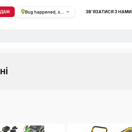
ОДАЖ
ЗВ'ЯЗАТИСЯ З НАМИ
Bug happened, sorry
+38 068 820 8228
ПН-ВС 9:00 - 19:00
ні