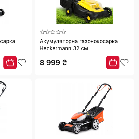
осарка
Акумуляторна газонокосарка
Heckermann 32 см
8 999 ₴