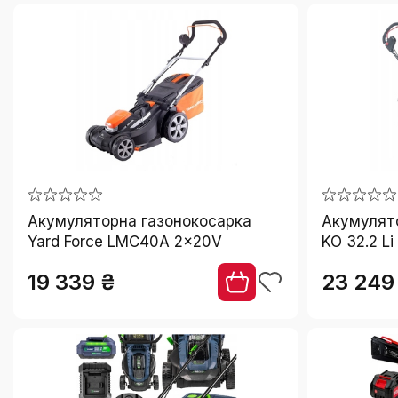
Акумуляторна газонокосарка
Акумулято
Yard Force LMC40A 2x20V
KO 32.2 L
19 339 ₴
23 249