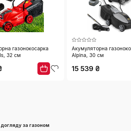
орна газонокосарка
Акумуляторна газонок
ls, 32 см
Alpina, 30 см
₴
15 539 ₴
 догляду за газоном