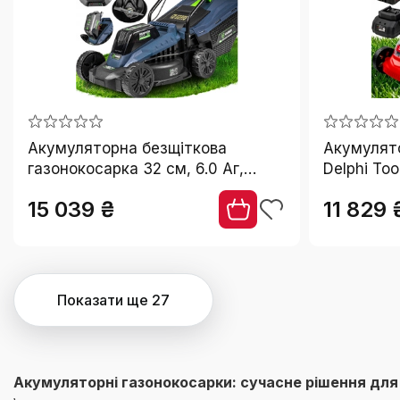
Акумуляторна безщіткова
Акумулят
газонокосарка 32 см, 6.0 Аг,
Delphi Too
потужна, з реверсом
15 039 ₴
11 829 
Показати ще 27
Акумуляторні газонокосарки: сучасне рішення для