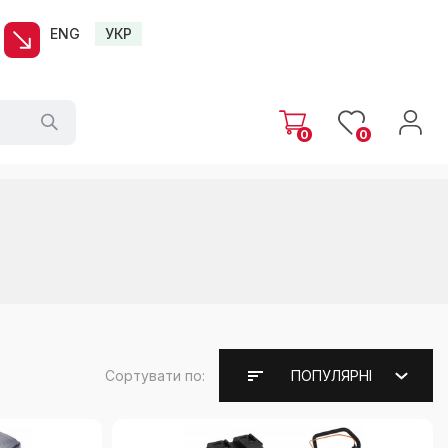
ENG
УКР
0
0
Сортувати по:
ПОПУЛЯРНІ