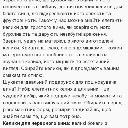
насиченість та глибину, до витончених келихів для
білого вина, які підкреслюють його свіжість та
фруктові ноти. Також у нас можна знайти елегантні
келихи для ігристого вина, які зберігають його
бурхливість та дарують незабутні враження.
Зверніть увагу на матеріал, з якого виготовлені
келихи. Кришталь, скло, скло з домішками – кожен
матеріал має свої особливості та впливає на
звучання келиха, його міцність та естетичний
вигляд. Обирайте келихи, які відповідають вашим
смакам та стилю.
Шукаєте ідеальний подарунок для поціновувача
вина? Набір елегантних келихів для вина – це
чудовий вибір, який подарує незабутні моменти та
підкреслить ваш вишуканий смак. Обирайте серед
різноманітних форм, розмірів та дизайнів, щоб
знайти саме те, що вам потрібно.
Келихи для червоного вина:
великі бокали з