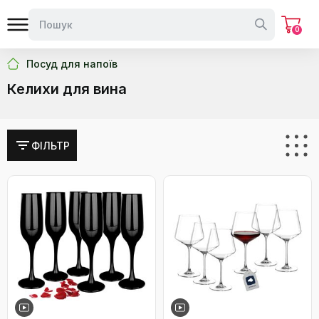
0
Посуд для напоїв
Келихи для вина
ФІЛЬТР