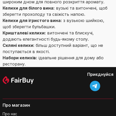
широким дном для повного розкриття аромату.
Келихи для білого вина:
вузькі та витончені, щоб
зберегти прохолоду та свіжість напою.
Келихи для ігристого вина:
з вузькою шийкою,
щоб зберегти бульбашки.
Кришталеві келихи:
витончені та блискучі,
додають елегантності будь-якому столу.
Скляні келихи:
більш доступний варіант, що не
поступається в якості.
Набори келихів:
ідеальне рішення для дому або
ресторану.
Приєднуйся
Про магазин
Про нас