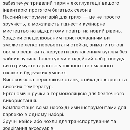
забезпечує тривалий термін експлуатації вашого
інвентарю протягом багатьох сезонів.
Якісний інструментарій для гриля — це не просто
зручність, а можливість піднести кулінарне
мистецтво на відкритому повітрі на новий рівень.
Завдяки спеціалізованим пристосуванням ви
зможете легко перевертати стейки, знімати готові
овочі з решітки та керувати розпаленням вугілля без
зайвих зусиль. Інвестуючи в надійний набір посуду,
ви отримуєте гарантію успішного та смачного
пікніка в будь-яких умовах.
Високоякісна нержавіюча сталь, стійка до корозії та
високих температур.
Ергономічні ручки з термоізоляцією для безпечного
використання.
Комплектація всіма необхідними інструментами для
барбекю в одному наборі.
Зручні кейси або чохли для транспортування та
зберігання аксесуарів.