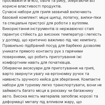
просмажити м'ясо, овочі та рибу, зберігаючи всі
корисні властивості продуктів.
Сучасні набори для гриля зазвичай включають
базовий комплект: міцні щипці, лопатку, вилки-піки
та спеціальні пристрої для роботи з вугіллям.
Використання інструментів із нержавіючої сталі
гарантує стійкість до високих температур і легкість
у догляді, що критично важливо під час кемпінгу.
Правильно підібраний посуд для барбекю дозволяє
уникати прямого контакту рук з гарячими
поверхнями, що робить приготування їжі
комфортним навіть для початківців.
Обираючи аксесуари для приготування на грилі,
варто звернути увагу на ергономіку ручок та
наявність зручного кейса для зберігання. Компактні
набори для туризму легко транспортувати, вони не
займають багато місця в рюкзаку чи багажнику
авто. Висока якість матеріалів запобігає корозії та
деформації металу під впливом жару, що