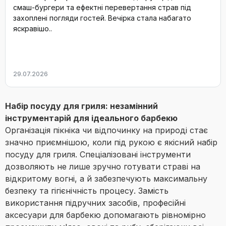
смаш-бургери та ефектні перевертання страв під
захоплені погляди гостей. Вечірка стала набагато
яскравішо..
29.07.2026
Набір посуду для гриля: незамінний
інструментарій для ідеального барбекю
Організація пікніка чи відпочинку на природі стає
значно приємнішою, коли під рукою є якісний набір
посуду для гриля. Спеціалізовані інструменти
дозволяють не лише зручно готувати страві на
відкритому вогні, а й забезпечують максимальну
безпеку та гігієнічність процесу. Замість
використання підручних засобів, професійні
аксесуари для барбекю допомагають рівномірно