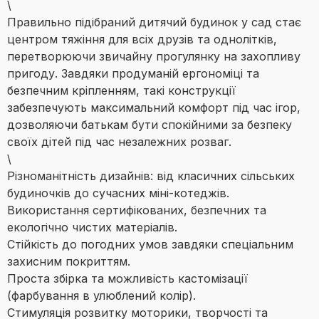
\
Правильно підібраний дитячий будинок у сад стає
центром тяжіння для всіх друзів та однолітків,
перетворюючи звичайну прогулянку на захопливу
пригоду. Завдяки продуманій ергономіці та
безпечним кріпленням, такі конструкції
забезпечують максимальний комфорт під час ігор,
дозволяючи батькам бути спокійними за безпеку
своїх дітей під час незалежних розваг.
\
Різноманітність дизайнів: від класичних сільських
будиночків до сучасних міні-котеджів.
Використання сертифікованих, безпечних та
екологічно чистих матеріалів.
Стійкість до погодних умов завдяки спеціальним
захисним покриттям.
Проста збірка та можливість кастомізації
(фарбування в улюблений колір).
Стимуляція розвитку моторики, творчості та