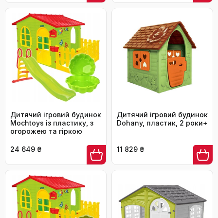
Дитячий ігровий будинок
Дитячий ігровий будинок
Mochtoys із пластику, з
Dohany, пластик, 2 роки+
огорожею та гіркою
24 649 ₴
11 829 ₴