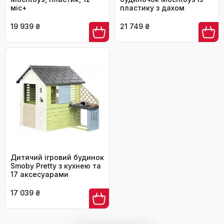
міс+
пластику з дахом
19 939 ₴
21 749 ₴
Дитячий ігровий будинок
Smoby Pretty з кухнею та
17 аксесуарами
17 039 ₴