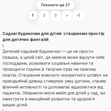
Показати ще 27
1
2
3
>
>|
Садові будиночки для дітей: створюємо простір
для дитячих фантазій
\
Дитячий садовий будиночок — це не просто
іграшка, а цілий світ, де малеча може відчути себе
господарем, розвивати соціальні навички та
проводити години в творчих іграх на свіжому
повітрі. Створення власного «секретного штабу» на
присадибній ділянці стимулює уяву дитини, сприяє
фізичній активності та допомагає відволіктися від
гаджетів. Обираючи якісні меблі для дітей у сад, ви
інвестуєте в емоційний розвиток та здоров'я
ваших дітей.
\