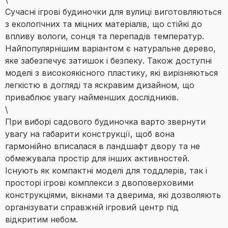
Сучасні ігрові будиночки для вулиці виготовляються
з екологічних та міцних матеріалів, що стійкі до
впливу вологи, сонця та перепадів температур.
Найпопулярнішим варіантом є натуральне дерево,
яке забезпечує затишок і безпеку. Також доступні
моделі з високоякісного пластику, які вирізняються
легкістю в догляді та яскравим дизайном, що
приваблює увагу найменших дослідників.
\
При виборі садового будиночка варто звернути
увагу на габарити конструкції, щоб вона
гармонійно вписалася в ландшафт двору та не
обмежувала простір для інших активностей.
Існують як компактні моделі для тоддлерів, так і
просторі ігрові комплекси з двоповерховими
конструкціями, вікнами та дверима, які дозволяють
організувати справжній ігровий центр під
відкритим небом.