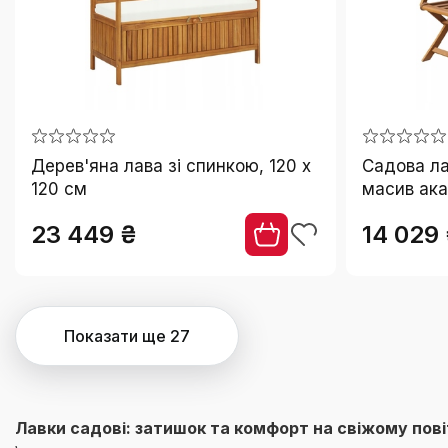
Дерев'яна лава зі спинкою, 120 x
Садова ла
120 см
масив ака
23 449 ₴
14 029
Показати ще 27
Лавки садові: затишок та комфорт на свіжому пові