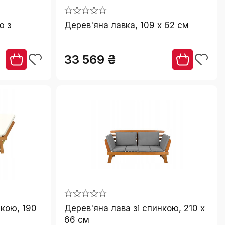
ю з
Дерев'яна лавка, 109 x 62 см
33 569 ₴
нкою, 190
Дерев'яна лава зі спинкою, 210 x
66 см