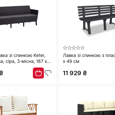
вка зі спинкою Keter,
Лавка зі спинкою з пла
, сіра, 3-місна, 187 x
x 49 см
 ₴
11 929 ₴