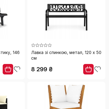
стику, 146
Лавка зі спинкою, метал, 120 x 50
см
8 299 ₴