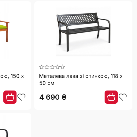
ою, 150 x
Металева лава зі спинкою, 118 x
50 см
4 690 ₴