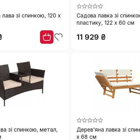
 лава зі спинкою, 120 x
Садова лавка зі спинко
пластику, 122 x 60 см
₴
11 929 ₴
ва зі спинкою, метал,
Дерев'яна лавка зі спи
м
x 68 см