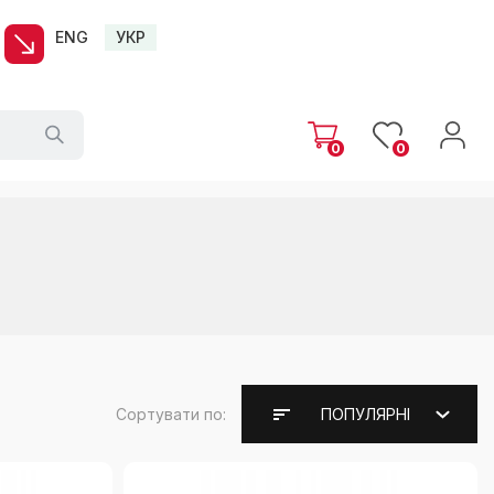
ENG
УКР
0
0
Сортувати по:
ПОПУЛЯРНІ