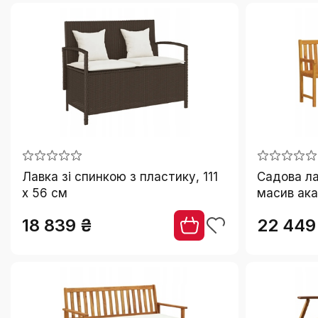
Лавка зі спинкою з пластику, 111
Садова ла
x 56 см
масив ака
18 839 ₴
22 449