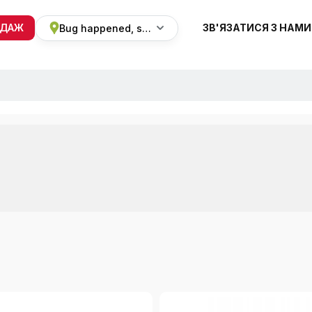
ОДАЖ
ЗВ'ЯЗАТИСЯ З НАМИ
Bug happened, sorry
+38 068 820 8228
ПН-ВС 9:00 - 19:00