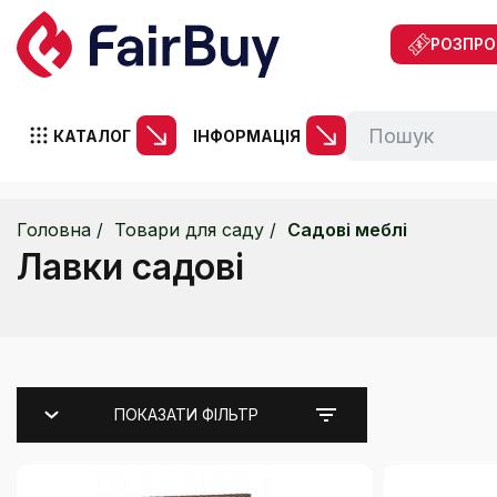
РОЗПР
КАТАЛОГ
ІНФОРМАЦІЯ
Головна
Товари для саду
Садові меблі
Лавки садові
ПОКАЗАТИ ФІЛЬТР
Каталог
Комплект садових меблів