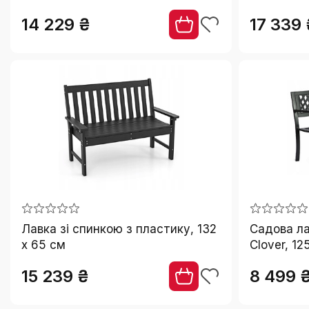
14 229 ₴
17 339 
Лавка зі спинкою з пластику, 132
Садова ла
x 65 см
Clover, 12
15 239 ₴
8 499 