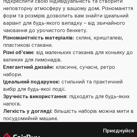
підкреслити свою індивідуальність та створити
неповторну атмосферу у вашому домі. Різноманіття
форм та розмірів дозволить вам знайти ідеальний
варіант для будь-якого випадку – від звичайного
чаювання до урочистого бенкету.
Різноманітність матеріалів:
скляні, кришталеві,
пластикові стакани.
Різні об’єми:
від маленьких стаканів для коньяку до
великих для лимонадів.
Елегантний дизайн:
класичні, сучасні, ретро
набори.
Ідеальний подарунок:
стильний та практичний
вибір для будь-якої події.
Зручність використання:
підходять для будь-яких
напоїв.
Легкість у догляді:
більшість наборів можна мити в
посудомийній машині.
Приєднуйся