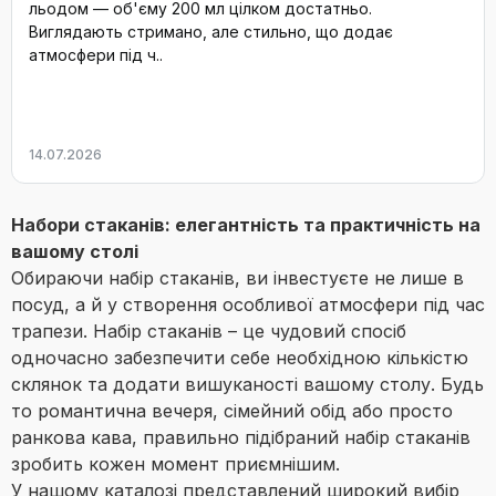
льодом — об'єму 200 мл цілком достатньо.
Виглядають стримано, але стильно, що додає
атмосфери під ч..
14.07.2026
Набори стаканів: елегантність та практичність на
вашому столі
Обираючи набір стаканів, ви інвестуєте не лише в
посуд, а й у створення особливої атмосфери під час
трапези. Набір стаканів – це чудовий спосіб
одночасно забезпечити себе необхідною кількістю
склянок та додати вишуканості вашому столу. Будь
то романтична вечеря, сімейний обід або просто
ранкова кава, правильно підібраний набір стаканів
зробить кожен момент приємнішим.
У нашому каталозі представлений широкий вибір