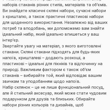
наборів стаканів різних стилів, матеріалів та об’ємів.
Ви знайдете класичні скляні набори, сучасні набори
з кришталю, а також практичні пластикові набори
для щоденного використання. Незалежно від ваших
потреб та вподобань, ми допоможемо вам знайти
ідеальний набір, який ідеально впишеться у ваш
інтер’єр.
Звертайте увагу на матеріал, з якого виготовлені
стакани. Скляні стакани підходять для будь-яких
напоїв, кришталеві – додають розкоші, а
пластикові – ідеальні для пікніків та відпочинку на
природі. Важливим фактором є також об’єм
стаканів – вибирайте той, який відповідає вашим
звичкам та уподобанням щодо напоїв.
Набір склянок – це не лише функціональний посуд,
але й стильний аксесуар, який може стати чудовим
подарунком для друзів та близьких. Обирайте
набори різних кольорів та дизайнів, щоб