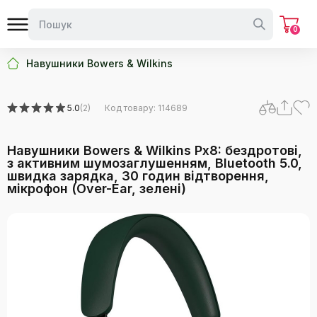
0
Навушники Bowers & Wilkins
5.0
(2)
Код товару: 114689
Навушники Bowers & Wilkins Px8: бездротові,
з активним шумозаглушенням, Bluetooth 5.0,
швидка зарядка, 30 годин відтворення,
мікрофон (Over-Ear, зелені)