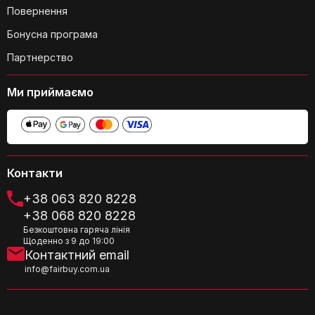
Повернення
Бонусна програма
Партнерство
Чи можна використовувати
Ми приймаємо
навушники Px8 з дротовим
з'єднанням?
Контакти
+38 063 820 8228
+38 068 820 8228
Які особливості драйверів у
Безкоштовна гаряча лінія
Щоденно з 9 до 19:00
навушниках Px8?
Контактний email
info@fairbuy.com.ua