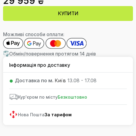
29 959 ₴
КУПИТИ
Можливі способи оплати:
Обмін/повернення протягом 14 днів
Інформація про доставку
Доставка по м.
Київ
13.08 - 17.08
Кур'єром по місту
Безкоштовно
Нова Пошта
За тарифом