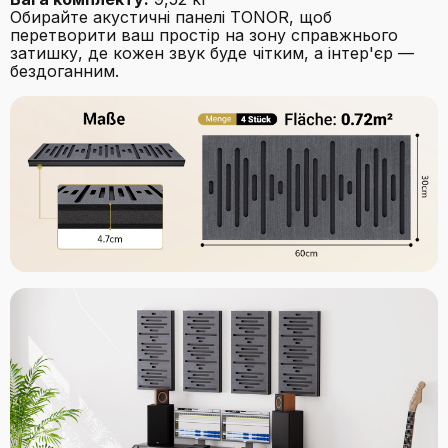
Обирайте акустичні панелі TONOR, щоб
перетворити ваш простір на зону справжнього
затишку, де кожен звук буде чітким, а інтер'єр —
бездоганним.