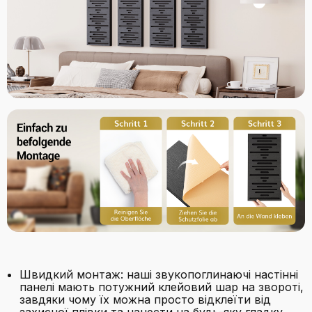
Швидкий монтаж: наші звукопоглинаючі настінні
панелі мають потужний клейовий шар на звороті,
завдяки чому їх можна просто відклеїти від
захисної плівки та нанести на будь-яку гладку