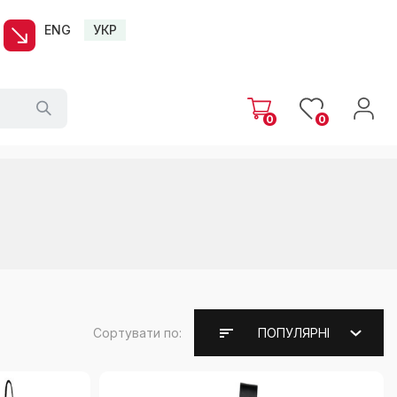
ENG
УКР
0
0
Сортувати по:
ПОПУЛЯРНІ