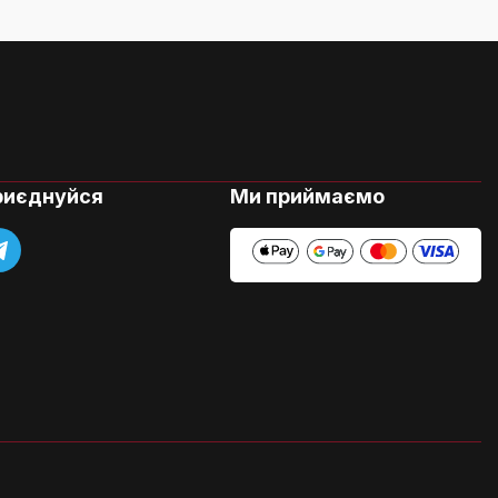
риєднуйся
Ми приймаємо