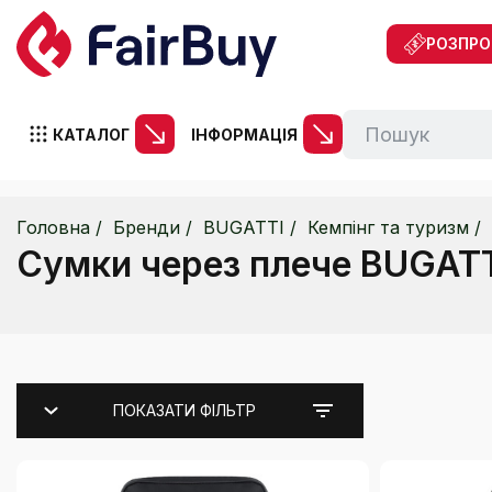
РОЗПР
КАТАЛОГ
ІНФОРМАЦІЯ
Головна
Бренди
BUGATTI
Кемпінг та туризм
Сумки через плече BUGAT
ПОКАЗАТИ ФІЛЬТР
Ціна