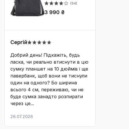
чорна месенджер-
(54)
сумка
3 990 ₴
Сергій
Добрий день! Підкажіть, будь
ласка, чи реально втиснути в цю
сумку планшет на 10 дюймів і ще
павербанк, щоб вони не тиснули
один на одного? Бо ширина
всього 4 см, переживаю, чи не
буде сумка занадто розпирати
через це...
26.07.2026