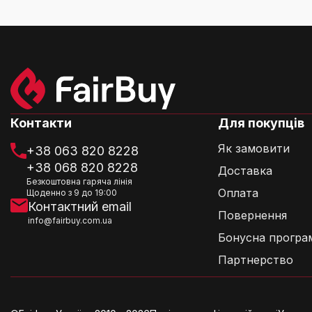
Контакти
Для покупців
Як замовити
+38 063 820 8228
+38 068 820 8228
Доставка
Безкоштовна гаряча лінія
Оплата
Щоденно з 9 до 19:00
Контактний email
Повернення
info@fairbuy.com.ua
Бонусна програ
Партнерство