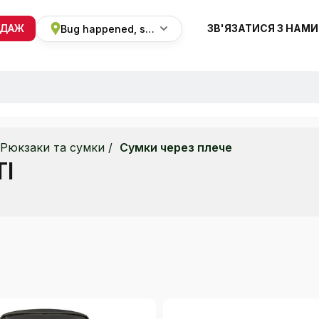
ОДАЖ
ЗВ'ЯЗАТИСЯ З НАМИ
Bug happened, sorry
+38 068 820 8228
ПН-ВС 9:00 - 19:00
Рюкзаки та сумки
Сумки через плече
TI