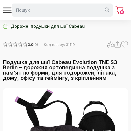
0
Дорожні подушки для шиї Cabeau
0.0
(0)
Код товару: 31119
Подушка для шиї Cabeau Evolution TNE S3
Berlin – дорожня ортопедична подушка з
пам'яттю форми, для подорожей, літака,
дому, офісу та геймінгу, з кріпленням