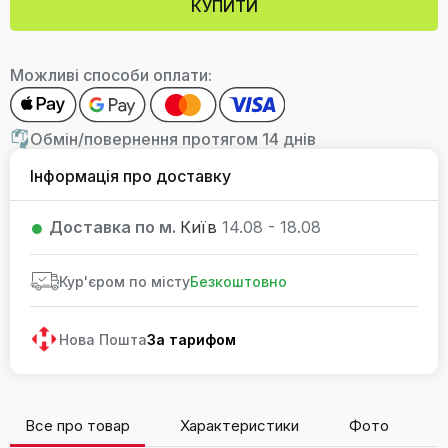
КУПИТИ
Можливі способи оплати:
Обмін/повернення протягом 14 днів
Інформація про доставку
Доставка по м.
Київ
14.08 - 18.08
Кур'єром по місту
Безкоштовно
Нова Пошта
За тарифом
Все про товар
Характеристики
Фото
В