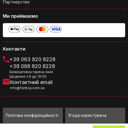
Партнерство
Ми приймаємо
Чи можна регулювати довжину
Контакти
стрижня?
+38 063 820 8228
+38 068 820 8228
Безкоштовна гаряча лінія
Щоденно з 9 до 19:00
Контактний email
info@fairbuy.com.ua
Чи підходить металошукач для
початківців?
Політика конфіденційності
Угода користувача