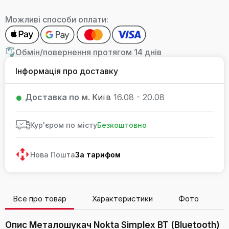
Можливі способи оплати:
Обмін/повернення протягом 14 днів
Інформація про доставку
Доставка по м.
Київ
16.08 - 20.08
Кур'єром по місту
Безкоштовно
Нова Пошта
За тарифом
Все про товар
Характеристики
Фото
В
Опис Металошукач Nokta Simplex BT (Bluetooth)