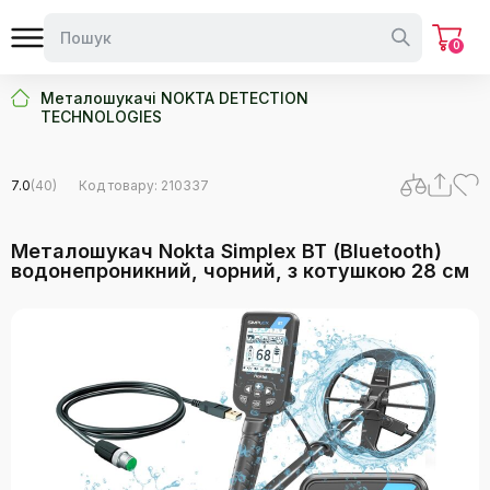
0
Металошукачі NOKTA DETECTION
TECHNOLOGIES
7.0
(40)
Код товару: 210337
Металошукач Nokta Simplex BT (Bluetooth)
водонепроникний, чорний, з котушкою 28 см