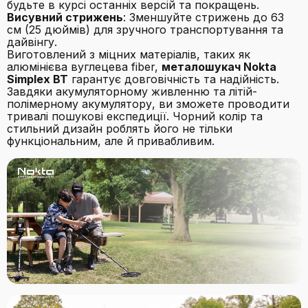
будьте в курсі останніх версій та покращень.
Висувний стрижень
: Зменшуйте стрижень до 63
см (25 дюймів) для зручного транспортування та
дайвінгу.
Виготовлений з міцних матеріалів, таких як
алюмінієва вуглецева fiber,
металошукач Nokta
Simplex BT
гарантує довговічність та надійність.
Завдяки акумуляторному живленню та літій-
полімерному акумулятору, ви зможете проводити
тривалі пошукові експедиції. Чорний колір та
стильний дизайн роблять його не тільки
функціональним, але й привабливим.