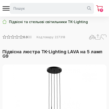
0
Підвісні та стельові світильники TK-Lighting
0.0
(0)
Код товару: 227318
Підвісна люстра TK-Lighting LAVA на 5 ламп
G9