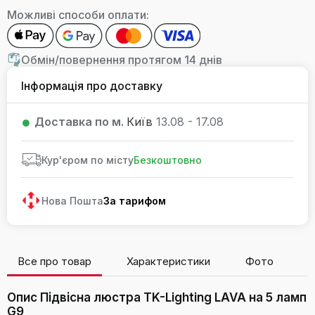
Можливі способи оплати:
Обмін/повернення протягом 14 днів
Інформація про доставку
Доставка по м.
Київ
13.08 - 17.08
Кур'єром по місту
Безкоштовно
Нова Пошта
За тарифом
Все про товар
Характеристики
Фото
В
Опис Підвісна люстра TK-Lighting LAVA на 5 ламп
G9