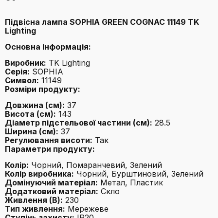
Підвісна лампа SOPHIA GREEN COGNAC 11149 TK
Lighting
Основна інформація:
Виробник:
TK Lighting
Серія:
SOPHIA
Символ:
11149
Розміри продукту:
Довжина (см):
37
Висота (см):
143
Діаметр підстельової частини (см):
28.5
Ширина (см):
37
Регулювання висоти:
Так
Параметри продукту:
Колір:
Чорний, Помаранчевий, Зелений
Колір виробника:
Чорний, Бурштиновий, Зелений
Домінуючий матеріал:
Метал, Пластик
Додатковий матеріал:
Скло
Живлення (В):
230
Тип живлення:
Мережеве
Ступінь захисту:
IP20