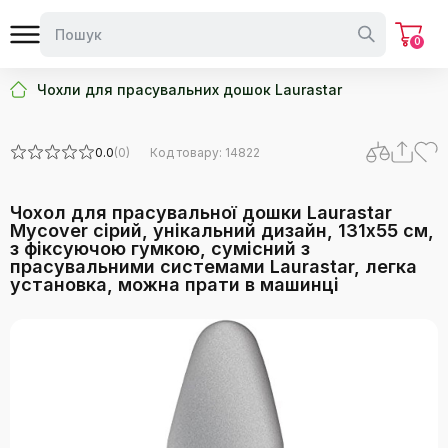
0
Чохли для прасувальних дошок Laurastar
0.0
(0)
Код товару: 14822
Чохол для прасувальної дошки Laurastar
Mycover сірий, унікальний дизайн, 131x55 см,
з фіксуючою гумкою, сумісний з
прасувальними системами Laurastar, легка
установка, можна прати в машинці