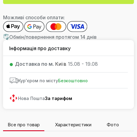
Можливі способи оплати:
Обмін/повернення протягом 14 днів
Інформація про доставку
Доставка по м.
Київ
15.08 - 19.08
Кур'єром по місту
Безкоштовно
Нова Пошта
За тарифом
Все про товар
Характеристики
Фото
В