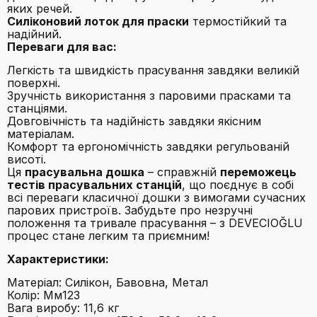
яких речей.
Силіконовий лоток для праски
термостійкий та
надійний.
Переваги для вас:
Легкість та швидкість прасування завдяки великій
поверхні.
Зручність використання з паровими прасками та
станціями.
Довговічність та надійність завдяки якісним
матеріалам.
Комфорт та ергономічність завдяки регульованій
висоті.
Ця
прасувальна дошка
– справжній
переможець
тестів прасувальних станцій
, що поєднує в собі
всі переваги класичної дошки з вимогами сучасних
парових пристроїв. Забудьте про незручні
положення та тривале прасування – з DEVECIOĞLU
процес стане легким та приємним!
Характеристики:
Матеріал: Силікон, Бавовна, Метал
Колір: Мм123
Вага виробу: 11,6 кг