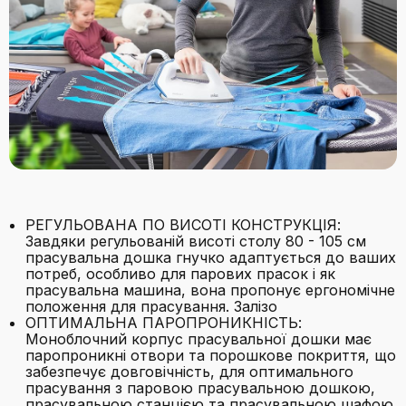
РЕГУЛЬОВАНА ПО ВИСОТІ КОНСТРУКЦІЯ:
Завдяки регульованій висоті столу 80 - 105 см
прасувальна дошка гнучко адаптується до ваших
потреб, особливо для парових прасок і як
прасувальна машина, вона пропонує ергономічне
положення для прасування. Залізо
ОПТИМАЛЬНА ПАРОПРОНИКНІСТЬ:
Моноблочний корпус прасувальної дошки має
паропроникні отвори та порошкове покриття, що
забезпечує довговічність, для оптимального
прасування з паровою прасувальною дошкою,
прасувальною станцією та прасувальною шафою.