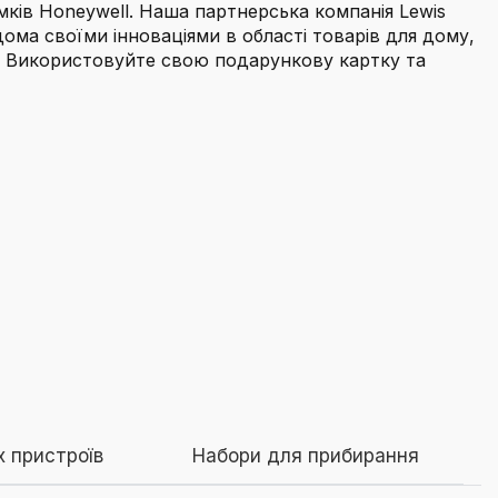
мків Honeywell. Наша партнерська компанія Lewis
ома своїми інноваціями в області товарів для дому,
у. Використовуйте свою подарункову картку та
 пристроїв
Набори для прибирання