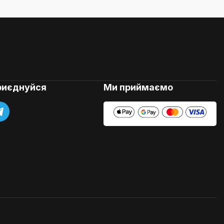
риєднуйся
Ми приймаємо