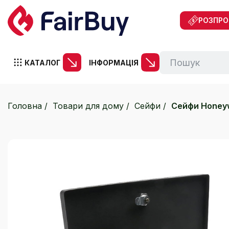
РОЗПР
КАТАЛОГ
ІНФОРМАЦІЯ
Головна
Товари для дому
Сейфи
Сейфи Honeyw