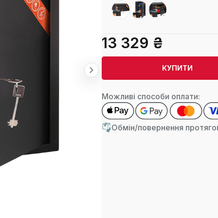
13 329 ₴
КУПИТИ
Можливі способи оплати:
Обмін/повернення протягом