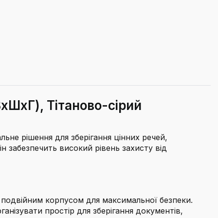
xШxГ), Тітаново-сірий
льне рішення для зберігання цінних речей,
н забезпечить високий рівень захисту від
 подвійним корпусом для максимальної безпеки.
нізувати простір для зберігання документів,