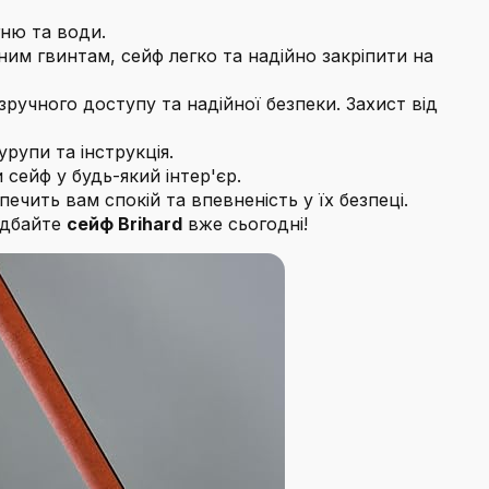
гню та води.
ним гвинтам, сейф легко та надійно закріпити на
учного доступу та надійної безпеки. Захист від
рупи та інструкція.
сейф у будь-який інтер'єр.
ечить вам спокій та впевненість у їх безпеці.
ридбайте
сейф Brihard
вже сьогодні!