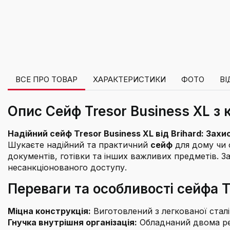
ВСЕ ПРО ТОВАР
ХАРАКТЕРИСТИКИ
ФОТО
ВІ
Опис Сейф Tresor Business XL з
Надійний сейф Tresor Business XL від Brihard: Зах
Шукаєте надійний та практичний
сейф
для дому чи 
документів, готівки та інших важливих предметів. З
несанкціонованого доступу.
Переваги та особливості сейфа T
Міцна конструкція:
Виготовлений з легкованої стал
Гнучка внутрішня організація:
Обладнаний двома рег