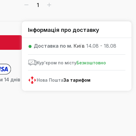
Інформація про доставку
Доставка по м.
Київ
14.08 - 18.08
Кур'єром по місту
Безкоштовно
 14 днів
Нова Пошта
За тарифом