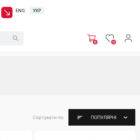
ENG
УКР
0
0
Сортувати по:
ПОПУЛЯРНІ