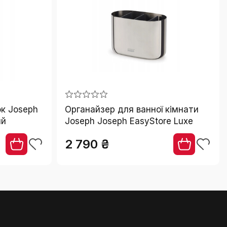
ок Joseph
Органайзер для ванної кімнати
ий
Joseph Joseph EasyStore Luxe
2 790 ₴