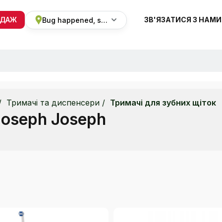
ОДАЖ
ЗВ'ЯЗАТИСЯ З НАМИ
Bug happened, sorry
+38 068 820 8228
ПН-ВС 9:00 - 19:00
Тримачі та диспенсери
Тримачі для зубних щіток
Joseph Joseph