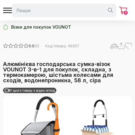
0
Візки для покупок VOUNOT
0.0
(0)
Код товару: 49257
Алюмінієва господарська сумка-візок
VOUNOT 3-в-1 для покупок, складна, з
термокамерою, шістьма колесами для
сходів, водонепроникна, 58 л, сіра
У цього товару є відео-огляд