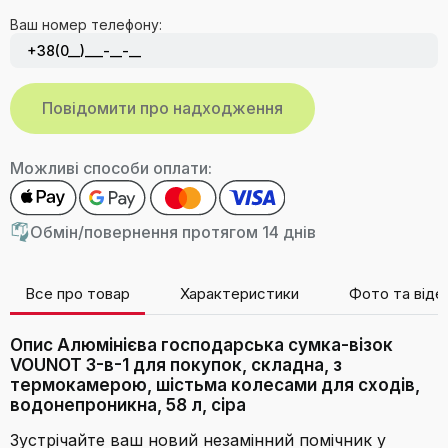
Ваш номер телефону:
Можливі способи оплати:
Обмін/повернення протягом 14 днів
Все про товар
Характеристики
Фото та віде
Опис Алюмінієва господарська сумка-візок
VOUNOT 3-в-1 для покупок, складна, з
термокамерою, шістьма колесами для сходів,
водонепроникна, 58 л, сіра
Зустрічайте ваш новий незамінний помічник у