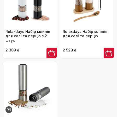
Relaxdays Набір млинів
Relaxdays Набір млинів
для солі та перцю з 2
для солі та перцю
штук
2 309 ₴
2 529 ₴