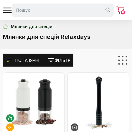
0
Млинки для спецій
Млинки для спецій Relaxdays
ПОПУЛЯРНІ
ФІЛЬТР