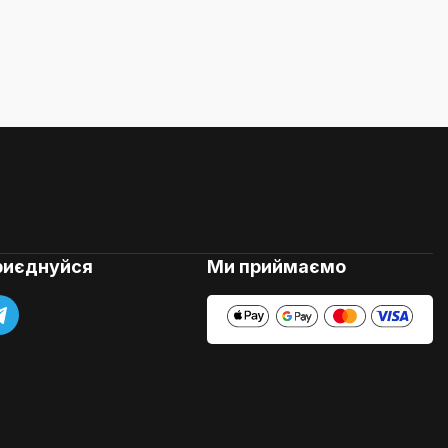
риєднуйся
Ми приймаємо