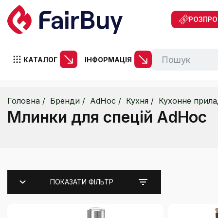
РОЗПР
КАТАЛОГ
ІНФОРМАЦІЯ
Головна
Бренди
AdHoc
Кухня
Кухонне прила
Млинки для спецій AdHoc
ПОКАЗАТИ ФІЛЬТР
Ціна