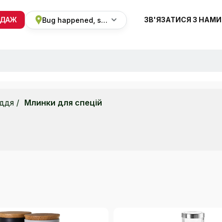
ОДАЖ
ЗВ'ЯЗАТИСЯ З НАМИ
Bug happened, sorry
+38 068 820 8228
ПН-ВС 9:00 - 19:00
ддя
Млинки для спецій