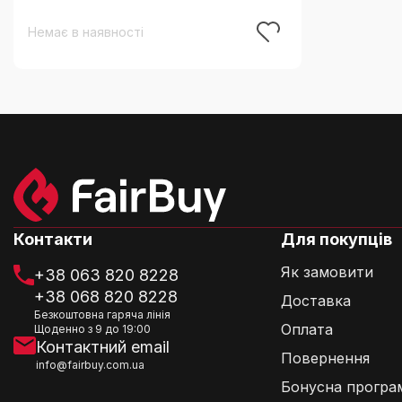
механізмом, 2 шт. (без спецій)
Немає в наявності
Контакти
Для покупців
Як замовити
+38 063 820 8228
+38 068 820 8228
Доставка
Безкоштовна гаряча лінія
Оплата
Щоденно з 9 до 19:00
Контактний email
Повернення
info@fairbuy.com.ua
Бонусна програ