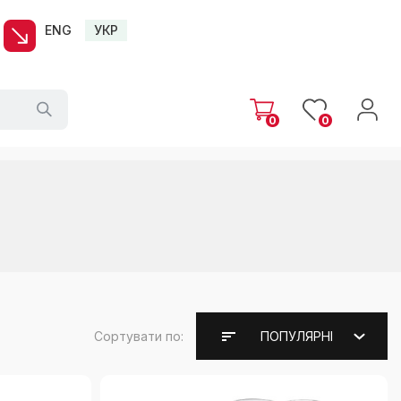
ENG
УКР
0
0
Сортувати по:
ПОПУЛЯРНІ