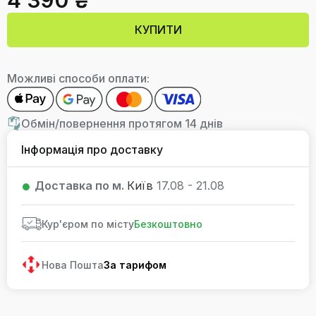
4 390 ₴
КУПИТИ
Можливі способи оплати:
Обмін/повернення протягом 14 днів
Інформація про доставку
Доставка по м.
Київ
17.08 - 21.08
Кур'єром по місту
Безкоштовно
Нова Пошта
За тарифом