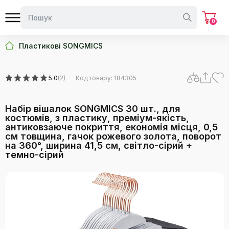
0
Пластикові SONGMICS
5.0
(2)
Код товару: 184305
Набір вішалок SONGMICS 30 шт., для
костюмів, з пластику, преміум-якість,
антиковзаюче покриття, економія місця, 0,5
см товщина, гачок рожевого золота, поворот
на 360°, ширина 41,5 см, світло-сірий +
темно-сірий