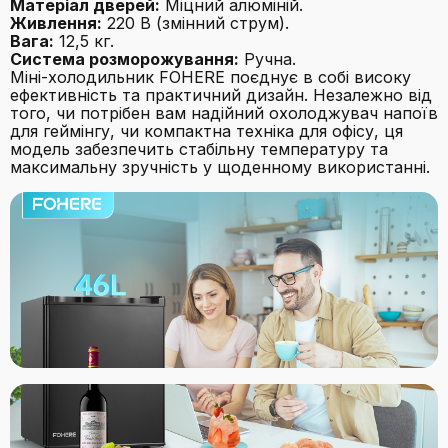
Матеріал дверей:
Міцний алюміній.
Живлення:
220 В (змінний струм).
Вага:
12,5 кг.
Система розморожування:
Ручна.
Міні-холодильник FOHERE поєднує в собі високу
ефективність та практичний дизайн. Незалежно від
того, чи потрібен вам надійний охолоджувач напоїв
для геймінгу, чи компактна техніка для офісу, ця
модель забезпечить стабільну температуру та
максимальну зручність у щоденному використанні.