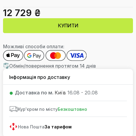
12 729 ₴
КУПИТИ
Можливі способи оплати:
Обмін/повернення протягом 14 днів
Інформація про доставку
Доставка по м.
Київ
16.08 - 20.08
Кур'єром по місту
Безкоштовно
Нова Пошта
За тарифом