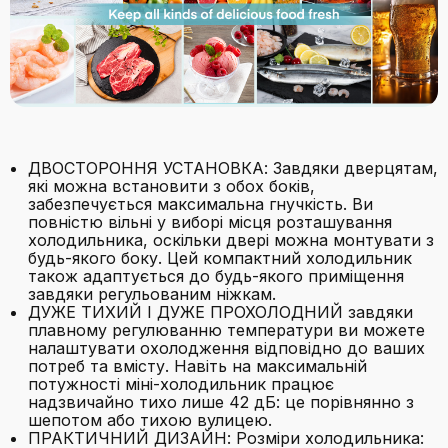
ДВОСТОРОННЯ УСТАНОВКА: Завдяки дверцятам,
які можна встановити з обох боків,
забезпечується максимальна гнучкість. Ви
повністю вільні у виборі місця розташування
холодильника, оскільки двері можна монтувати з
будь-якого боку. Цей компактний холодильник
також адаптується до будь-якого приміщення
завдяки регульованим ніжкам.
ДУЖЕ ТИХИЙ І ДУЖЕ ПРОХОЛОДНИЙ завдяки
плавному регулюванню температури ви можете
налаштувати охолодження відповідно до ваших
потреб та вмісту. Навіть на максимальній
потужності міні-холодильник працює
надзвичайно тихо лише 42 дБ: це порівнянно з
шепотом або тихою вулицею.
ПРАКТИЧНИЙ ДИЗАЙН: Розміри холодильника: