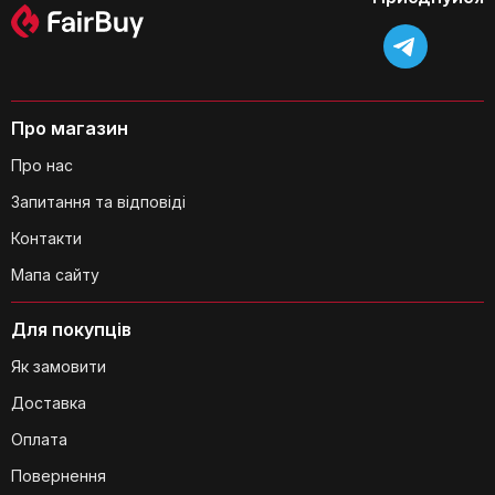
Про магазин
Про нас
Запитання та відповіді
Який тип охолоджуючої рідини
Контакти
використовується в цій машині для
приготування льоду?
Мапа сайту
Для покупців
Як замовити
Доставка
Оплата
Повернення