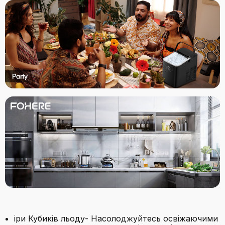
іри Кубиків льоду- Насолоджуйтесь освіжаючими