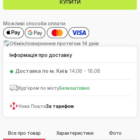
КУПИТИ
Можливі способи оплати:
Обмін/повернення протягом 14 днів
Інформація про доставку
Доставка по м.
Київ
14.08 - 18.08
Кур'єром по місту
Безкоштовно
Нова Пошта
За тарифом
Все про товар
Характеристики
Фото
В