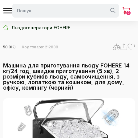
0
Льодогенератори FOHERE
50.0
(2)
Код товару: 212838
Машина для приготування льоду FOHERE 14
кг/24 год, швидке приготування (5 хв), 2
розміри кубиків льоду, самоочищення, з
ручкою, лопаткою та кошиком, для дому,
офісу, кемпінгу (чорний)