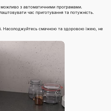
це можливо з автоматичними програмами.
лаштовувати час приготування та потужність.
хні. Насолоджуйтесь смачною та здоровою їжею, не