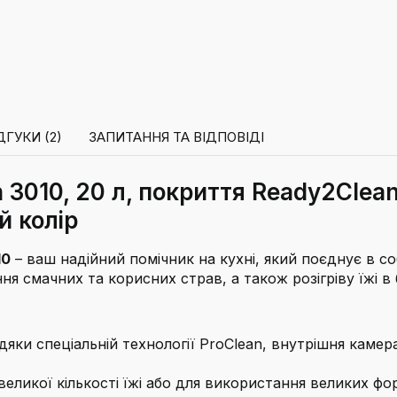
ДГУКИ (2)
ЗАПИТАННЯ ТА ВІДПОВІДІ
 3010, 20 л, покриття Ready2Clean
й колір
10
– ваш надійний помічник на кухні, який поєднує в со
я смачних та корисних страв, а також розігріву їжі в 
дяки спеціальній технології ProClean, внутрішня каме
еликої кількості їжі або для використання великих фо