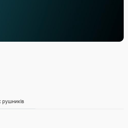
х рушників