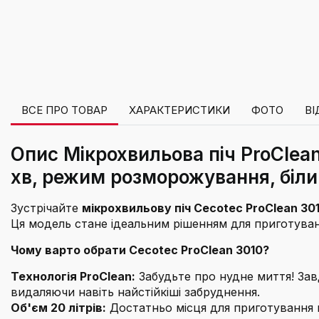
ВСЕ ПРО ТОВАР
ХАРАКТЕРИСТИКИ
ФОТО
ВІ
Опис Мікрохвильова піч ProClean
хв, режим розморожування, біли
Зустрічайте
мікрохвильову піч Cecotec ProClean 30
Ця модель стане ідеальним рішенням для приготуванн
Чому варто обрати Cecotec ProClean 3010?
Технологія ProClean:
Забудьте про нудне миття! Зав
видаляючи навіть найстійкіші забруднення.
Об'єм 20 літрів:
Достатньо місця для приготування в