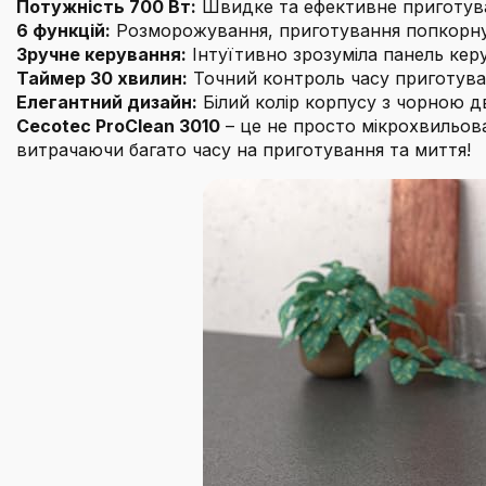
Потужність 700 Вт:
Швидке та ефективне приготува
6 функцій:
Розморожування, приготування попкорну, 
Зручне керування:
Інтуїтивно зрозуміла панель кер
Таймер 30 хвилин:
Точний контроль часу приготува
Елегантний дизайн:
Білий колір корпусу з чорною д
Cecotec ProClean 3010
– це не просто мікрохвильова
витрачаючи багато часу на приготування та миття!