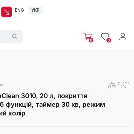
ENG
УКР
0
0
90
Clean 3010, 20 л, покриття
 6 функцій, таймер 30 хв, режим
ий колір