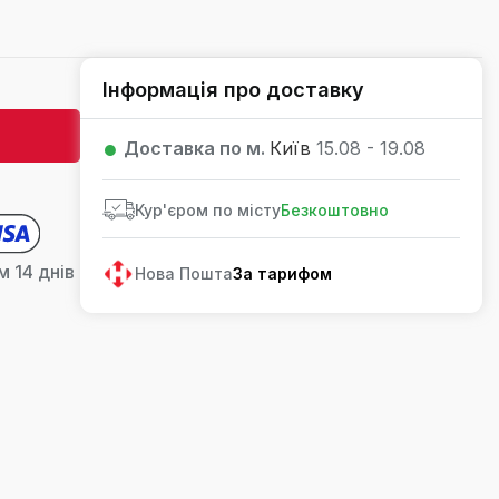
Інформація про доставку
Доставка по м.
Київ
15.08 - 19.08
Кур'єром по місту
Безкоштовно
 14 днів
Нова Пошта
За тарифом