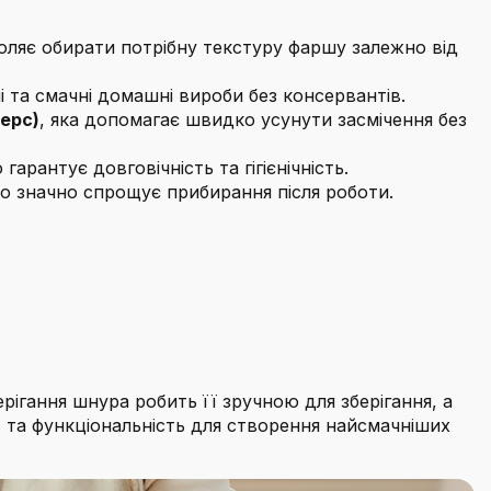
воляє обирати потрібну текстуру фаршу залежно від
і та смачні домашні вироби без консервантів.
ерс)
, яка допомагає швидко усунути засмічення без
гарантує довговічність та гігієнічність.
що значно спрощує прибирання після роботи.
ерігання шнура робить її зручною для зберігання, а
ь та функціональність для створення найсмачніших