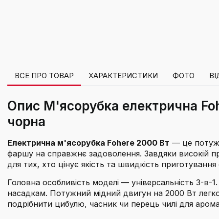
ВСЕ ПРО ТОВАР
ХАРАКТЕРИСТИКИ
ФОТО
ВІ
Опис М'ясорубка електрична Fohe
чорна
Електрична м'ясорубка Fohere 2000 Вт
— це потужн
фаршу на справжнє задоволення. Завдяки високій про
для тих, хто цінує якість та швидкість приготування
Головна особливість моделі — універсальність 3-в-
насадкам. Потужний мідний двигун на 2000 Вт легк
подрібнити цибулю, часник чи перець чилі для аром