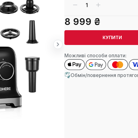
8 999 ₴
КУПИТИ
Можливі способи оплати:
Обмін/повернення протягом