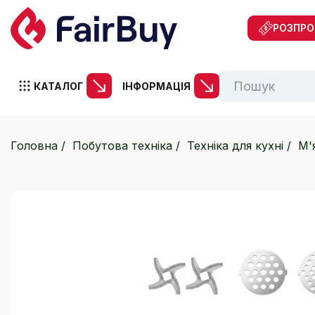
РОЗПР
КАТАЛОГ
ІНФОРМАЦІЯ
Головна
Побутова техніка
Техніка для кухні
М'