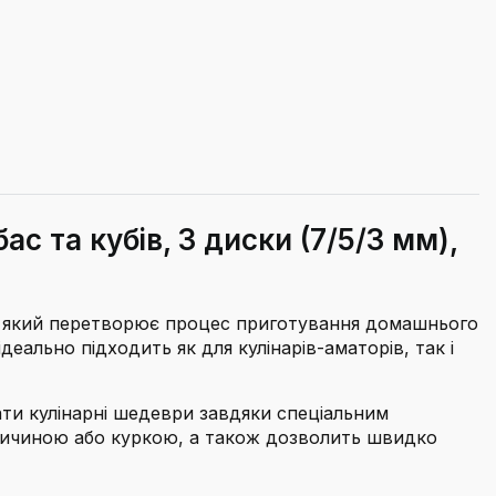
с та кубів, 3 диски (7/5/3 мм),
, який перетворює процес приготування домашнього
ально підходить як для кулінарів-аматорів, так і
ати кулінарні шедеври завдяки спеціальним
овичиною або куркою, а також дозволить швидко