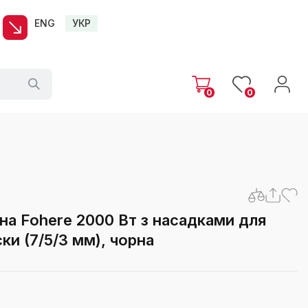
ENG
УКР
0
0
на Fohere 2000 Вт з насадками для
ски (7/5/3 мм), чорна