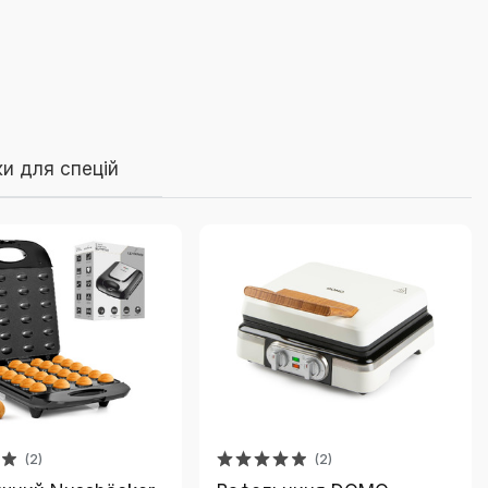
ки для спецій
(2)
(2)