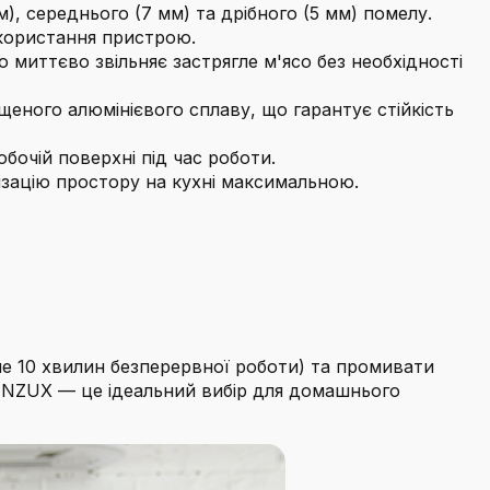
), середнього (7 мм) та дрібного (5 мм) помелу.
користання пристрою.
миттєво звільняє застрягле м'ясо без необхідності
щеного алюмінієвого сплаву, що гарантує стійкість
очій поверхні під час роботи.
нізацію простору на кухні максимальною.
ше 10 хвилин безперервної роботи) та промивати
SINZUX — це ідеальний вибір для домашнього