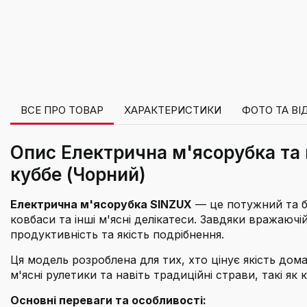
ВСЕ ПРО ТОВАР
ХАРАКТЕРИСТИКИ
ФОТО ТА ВІ
Опис Електрична м'ясорубка та п
куббе (Чорний)
Електрична м'ясорубка SINZUX
— це потужний та ба
ковбаси та інші м'ясні делікатеси. Завдяки вражаюч
продуктивність та якість подрібнення.
Ця модель розроблена для тих, хто цінує якість дом
м'ясні рулетики та навіть традиційні страви, такі як к
Основні переваги та особливості: