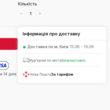
Кількість
Інформація про доставку
Доставка по м.
Київ
15.08 - 19.08
Кур'єром по місту
Безкоштовно
 14 днів
Нова Пошта
За тарифом