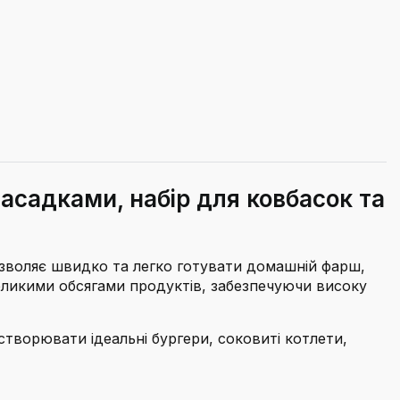
насадками, набір для ковбасок та
озволяє швидко та легко готувати домашній фарш,
 великими обсягами продуктів, забезпечуючи високу
створювати ідеальні бургери, соковиті котлети,