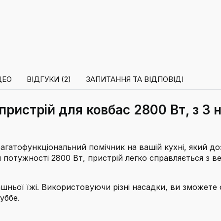
ДЕО
ВІДГУКИ (2)
ЗАПИТАННЯ ТА ВІДПОВІДІ
ристрій для ковбас 2800 Вт, з 3 
гатофункціональний помічник на вашій кухні, який д
ій потужності 2800 Вт, пристрій легко справляється з
ашньої їжі. Використовуючи різні насадки, ви зможете 
уббе.