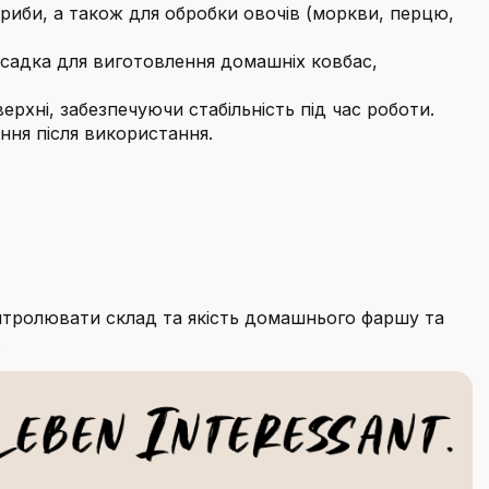
риби, а також для обробки овочів (моркви, перцю,
асадка для виготовлення домашніх ковбас,
ерхні, забезпечуючи стабільність під час роботи.
ння після використання.
онтролювати склад та якість домашнього фаршу та
.