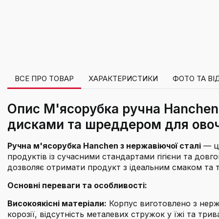
ВСЕ ПРО ТОВАР
ХАРАКТЕРИСТИКИ
ФОТО ТА ВІ
Опис М'ясорубка ручна Hanchen 
дисками та шреддером для овоч
Ручна м'ясорубка Hanchen з нержавіючої сталі
— це
продуктів із сучасними стандартами гігієни та довгов
дозволяє отримати продукт з ідеальним смаком та 
Основні переваги та особливості:
Високоякісні матеріали:
Корпус виготовлено з нержав
корозії, відсутність металевих стружок у їжі та трив