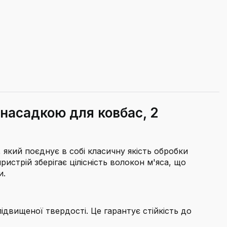
 насадкою для ковбас, 2
 який поєднує в собі класичну якість обробки
ристрій зберігає цілісність волокон м'яса, що
и.
підвищеної твердості. Це гарантує стійкість до