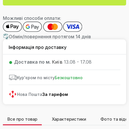
Можливі способи оплати:
Обмін/повернення протягом 14 днів
Інформація про доставку
Доставка по м.
Київ
13.08 - 17.08
Кур'єром по місту
Безкоштовно
Нова Пошта
За тарифом
Все про товар
Характеристики
Фото та віде