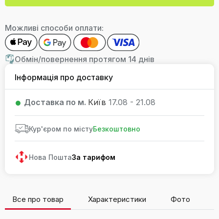
Можливі способи оплати:
Обмін/повернення протягом 14 днів
Інформація про доставку
Доставка по м.
Київ
17.08 - 21.08
Кур'єром по місту
Безкоштовно
Нова Пошта
За тарифом
Все про товар
Характеристики
Фото
В