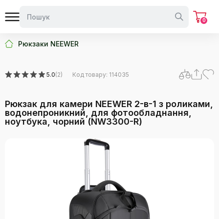
0
Рюкзаки NEEWER
5.0
(2)
Код товару: 114035
Рюкзак для камери NEEWER 2-в-1 з роликами,
водонепроникний, для фотообладнання,
ноутбука, чорний (NW3300-R)