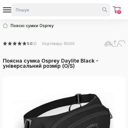
0
Поясні сумки Osprey
5.0
(2)
Код товару: 95200
Поясна сумка Osprey Daylite Black -
універсальний розмір (O/S)