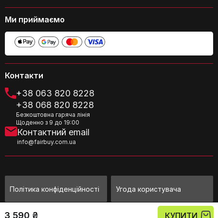
Ми приймаємо
Чи є гарантія на сумку?
Контакти
+38 063 820 8228
+38 068 820 8228
Безкоштовна гаряча лінія
Щоденно з 9 до 19:00
Контактний email
info@fairbuy.com.ua
Чи можна прати сумку?
Політика конфіденційності
Угода користувача
3 590 ₴
©Fairbuy Україна 2010 - 2026
КУПИТИ