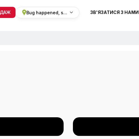
ОДАЖ
ЗВ'ЯЗАТИСЯ З НАМИ
Bug happened, sorry
+38 068 820 8228
ПН-ВС 9:00 - 19:00