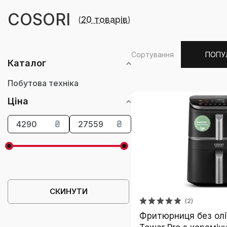
COSORI
(
20 товарів
)
Сортування
ПОПУ
Каталог
Побутова техніка
Ціна
₴
₴
СКИНУТИ
(2)
Фритюрниця без олі