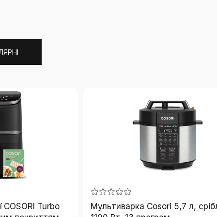
ЛЯРНІ
ї COSORI Turbo
Мультиварка Cosori 5,7 л, сріб