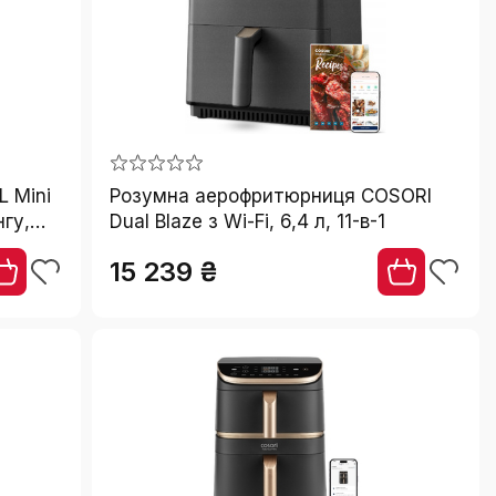
L Mini
Розумна аерофритюрниця COSORI
нгу,
Dual Blaze з Wi-Fi, 6,4 л, 11-в-1
лір
15 239 ₴