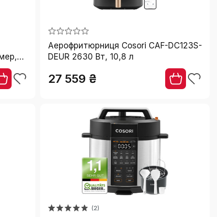
Аерофритюрниця Cosori CAF-DC123S-
мер,
DEUR 2630 Вт, 10,8 л
27 559 ₴
(2)