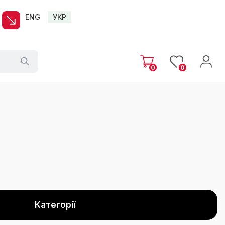
ENG
УКР
0
0
Категорії