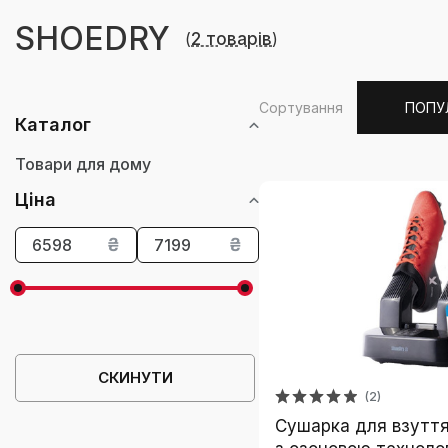
SHOEDRY
(
2 товарів
)
Сортування
ПОПУ
Каталог
Товари для дому
Ціна
₴
₴
СКИНУТИ
(2)
Сушарка для взутт