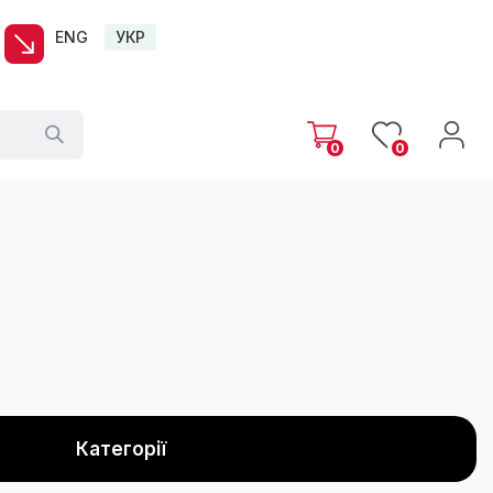
ENG
УКР
0
0
Категорії