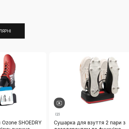
ЛЯРНІ
(2)
я Ozone SHOEDRY
Сушарка для взуття 2 пари з