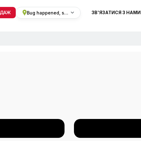
ОДАЖ
ЗВ'ЯЗАТИСЯ З НАМИ
Bug happened, sorry
+38 068 820 8228
ПН-ВС 9:00 - 19:00