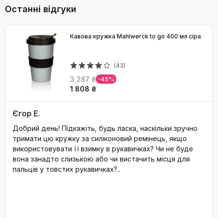
Останні відгуки
Кавова кружка Mahlwerck to go 400 мл сіра
(43)
3 287 ₴
-45%
1 808 ₴
Єгор Е.
Добрий день! Підкажіть, будь ласка, наскільки зручно
тримати цю кружку за силіконовий ремінець, якщо
використовувати її взимку в рукавичках? Чи не буде
вона занадто слизькою або чи вистачить місця для
пальців у товстих рукавичках?..