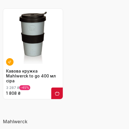
Кавова кружка
Mahlwerck to go 400 мл
сіра
3 287 ₴
-45%
1 808 ₴
Mahlwerck