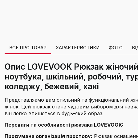
ВСЕ ПРО ТОВАР
ХАРАКТЕРИСТИКИ
ФОТО
ВІ
Опис LOVEVOOK Рюкзак жіночий с
ноутбука, шкільний, робочий, т
коледжу, бежевий, хакі
Представляємо вам стильний та функціональний жіно
жінок. Цей рюкзак стане чудовим вибором для навча
він легко впишеться в будь-який образ.
Переваги та особливості рюкзака LOVEVOOK:
Продумана організація простору:
Рюкзак оснащений