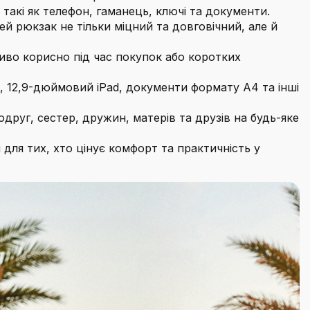
 такі як телефон, гаманець, ключі та документи.
й рюкзак не тільки міцний та довговічний, але й
иво корисно під час покупок або коротких
 12,9-дюймовий iPad, документи формату А4 та інші
руг, сестер, дружин, матерів та друзів на будь-яке
для тих, хто цінує комфорт та практичність у