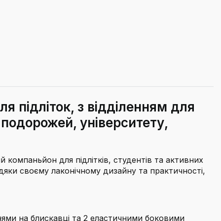
я підліток, з відділенням для
 подорожей, університету,
компаньйон для підлітків, студентів та активних
дяки своєму лаконічному дизайну та практичності,
ями на блискавці та 2 еластичними боковими