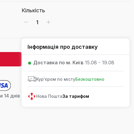
Кількість
Інформація про доставку
Доставка по м.
Київ
15.08 - 19.08
Кур'єром по місту
Безкоштовно
 14 днів
Нова Пошта
За тарифом