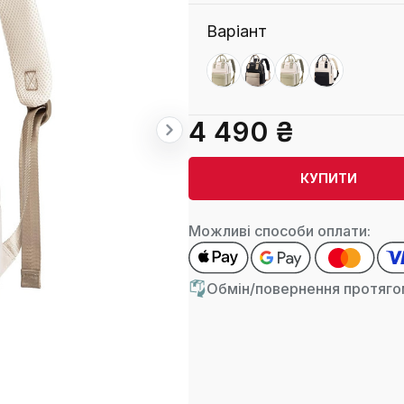
Варіант
4 490 ₴
КУПИТИ
Можливі способи оплати:
Обмін/повернення протягом